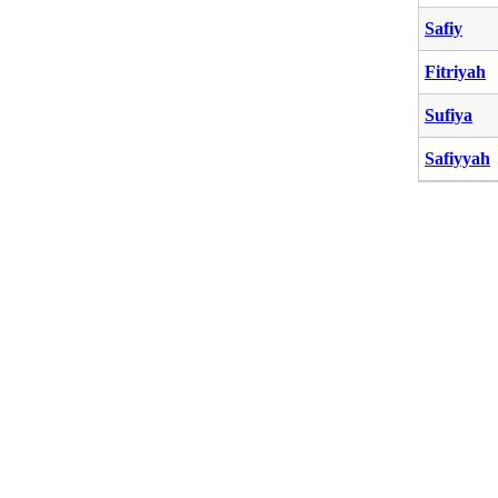
Safiy
Fitriyah
Sufiya
Safiyyah