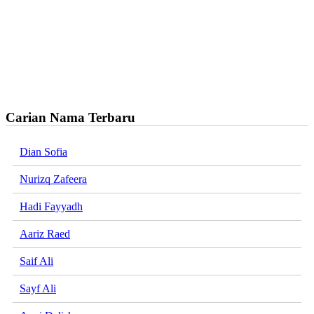
Carian Nama Terbaru
Dian Sofia
Nurizq Zafeera
Hadi Fayyadh
Aariz Raed
Saif Ali
Sayf Ali