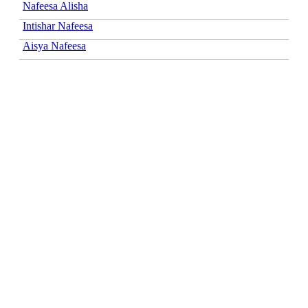
Nafeesa Alisha
Intishar Nafeesa
Aisya Nafeesa