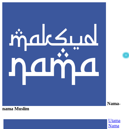
×
Nama-
nama Muslim
≡
Utama
Nama