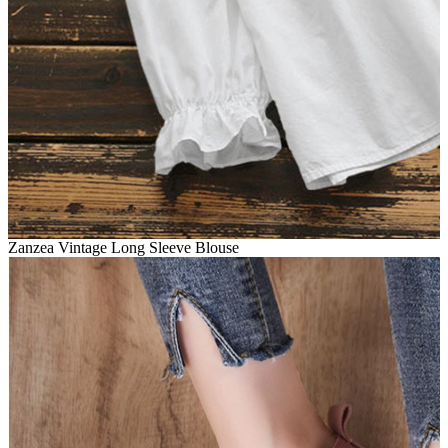
Zanzea Vintage Long Sleeve Blouse