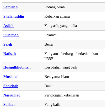
Saifullah
Pedang Allah
Shalahuddin
Kebaikan agama
Asilah
Yang asli, yang mulia
Sulaimah
Selamat
Saleh
Benar
Nafisah
Yang amat berharga; berkedudukan
tinggi
Husnulkhotimah
Kesudahan yang baik
Muslimah
Beragama Islam
Sholehah
Baik
Nasrulhaq
Pertolongan kebenaran
Solihan
Yang baik