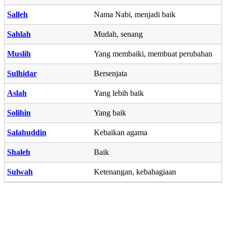
Salleh
Nama Nabi, menjadi baik
Sahlah
Mudah, senang
Muslih
Yang membaiki, membuat perubahan
Sulhidar
Bersenjata
Aslah
Yang lebih baik
Solihin
Yang baik
Salahuddin
Kebaikan agama
Shaleh
Baik
Sulwah
Ketenangan, kebahagiaan