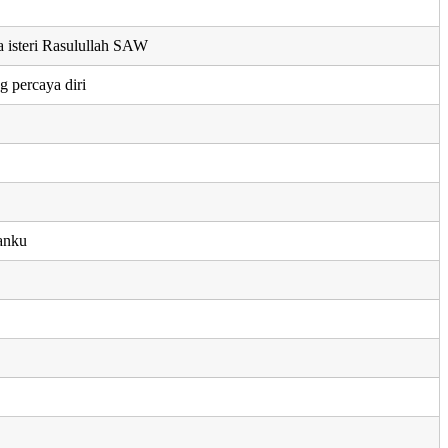
 isteri Rasulullah SAW
g percaya diri
tanku