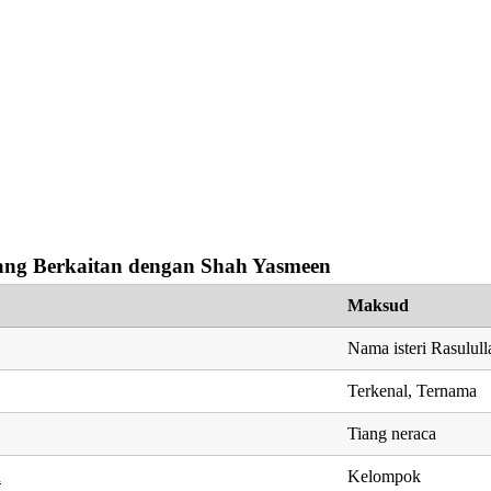
ng Berkaitan dengan Shah Yasmeen
Maksud
Nama isteri Rasulu
Terkenal, Ternama
Tiang neraca
h
Kelompok