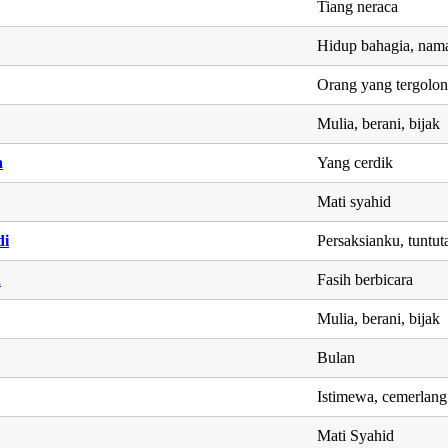
Tiang neraca
Hidup bahagia, nama
Orang yang tergolon
Mulia, berani, bijak
a
Yang cerdik
Mati syahid
di
Persaksianku, tuntu
h
Fasih berbicara
Mulia, berani, bijak
Bulan
Istimewa, cemerlang
Mati Syahid