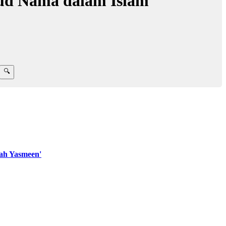
ud Nama dalam Islam
ah Yasmeen'