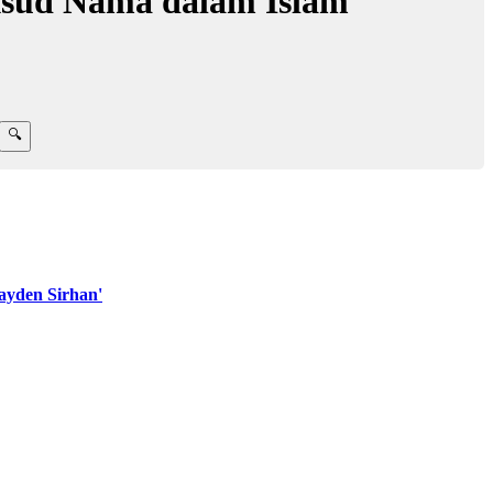
sud Nama dalam Islam
yden Sirhan'