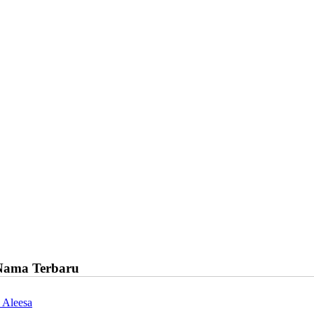
Nama Terbaru
 Aleesa