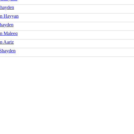
Shayden
n Hayyan
hayden
n Maleeq
n Aariz
Shayden