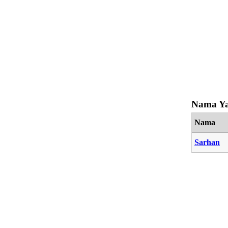
Nama Ya
Nama
Sarhan