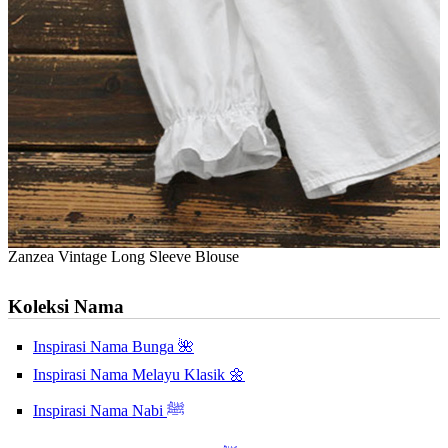
Zanzea Vintage Long Sleeve Blouse
Koleksi Nama
Inspirasi Nama Bunga 🌺
Inspirasi Nama Melayu Klasik 🌼
Inspirasi Nama Nabi ﷺ