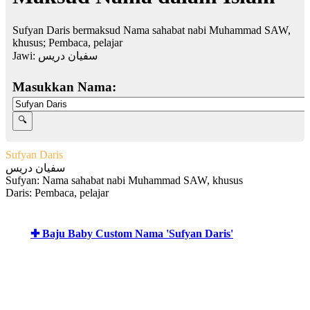
Sufyan Daris bermaksud Nama sahabat nabi Muhammad SAW,
khusus; Pembaca, pelajar
Jawi:
سفیان دريس
Masukkan Nama:
Sufyan Daris
سفیان دريس
Sufyan: Nama sahabat nabi Muhammad SAW, khusus
Daris: Pembaca, pelajar
✚ Baju Baby Custom Nama 'Sufyan Daris'