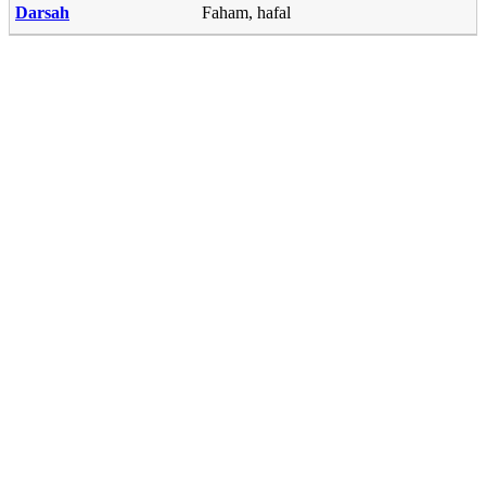
Darsah
Faham, hafal