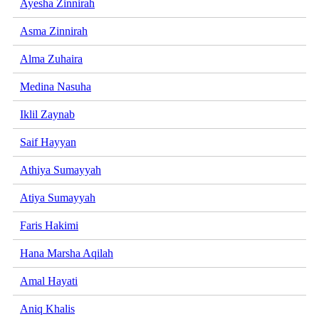
Ayesha Zinnirah
Asma Zinnirah
Alma Zuhaira
Medina Nasuha
Iklil Zaynab
Saif Hayyan
Athiya Sumayyah
Atiya Sumayyah
Faris Hakimi
Hana Marsha Aqilah
Amal Hayati
Aniq Khalis