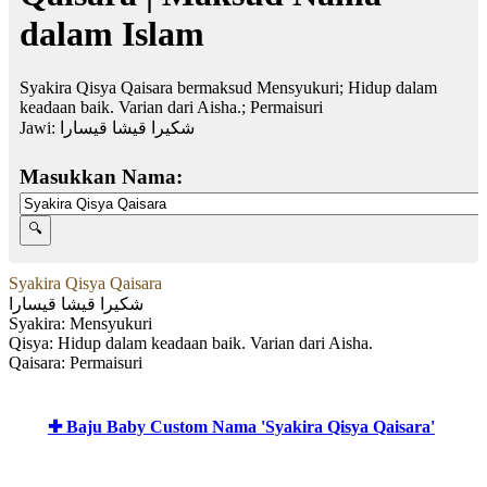
dalam Islam
Syakira Qisya Qaisara bermaksud Mensyukuri; Hidup dalam
keadaan baik. Varian dari Aisha.; Permaisuri
Jawi:
شكيرا قيشا قيسارا
Masukkan Nama:
Syakira Qisya Qaisara
شكيرا قيشا قيسارا
Syakira: Mensyukuri
Qisya: Hidup dalam keadaan baik. Varian dari Aisha.
Qaisara: Permaisuri
✚ Baju Baby Custom Nama 'Syakira Qisya Qaisara'