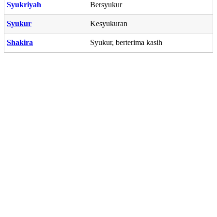
Syukriyah
Bersyukur
Syukur
Kesyukuran
Shakira
Syukur, berterima kasih