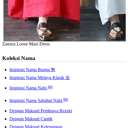
Zanzea Loose Maxi Dress
Koleksi Nama
Inspirasi Nama Bunga 🌺
Inspirasi Nama Melayu Klasik 🌼
Inspirasi Nama Nabi ﷺ
Inspirasi Nama Sahabat Nabi ﷺ
Dengan Maksud Pembawa Rezeki
Dengan Maksud Cantik
Dengan Maksud Ketenangan