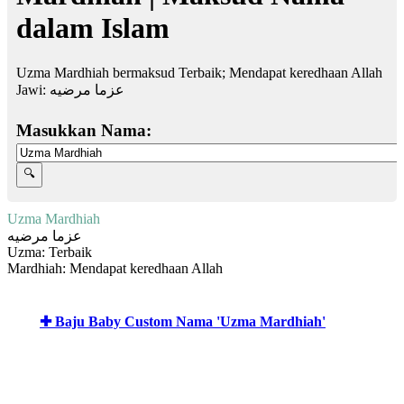
dalam Islam
Uzma Mardhiah bermaksud Terbaik; Mendapat keredhaan Allah
Jawi:
عزما مرضيه
Masukkan Nama:
Uzma Mardhiah
عزما مرضيه
Uzma: Terbaik
Mardhiah: Mendapat keredhaan Allah
✚ Baju Baby Custom Nama 'Uzma Mardhiah'