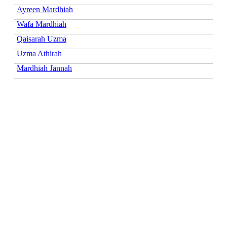
Ayreen Mardhiah
Wafa Mardhiah
Qaisarah Uzma
Uzma Athirah
Mardhiah Jannah