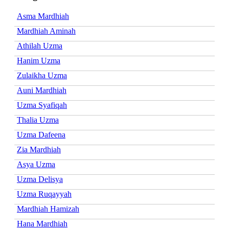
Asma Mardhiah
Mardhiah Aminah
Athilah Uzma
Hanim Uzma
Zulaikha Uzma
Auni Mardhiah
Uzma Syafiqah
Thalia Uzma
Uzma Dafeena
Zia Mardhiah
Asya Uzma
Uzma Delisya
Uzma Ruqayyah
Mardhiah Hamizah
Hana Mardhiah