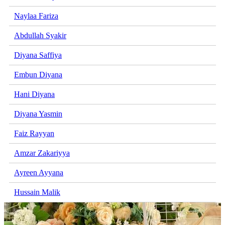
Naylaa Fariza
Abdullah Syakir
Diyana Saffiya
Embun Diyana
Hani Diyana
Diyana Yasmin
Faiz Rayyan
Amzar Zakariyya
Ayreen Ayyana
Hussain Malik