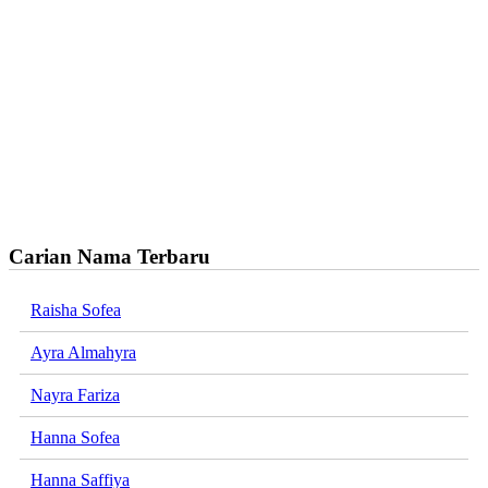
Carian Nama Terbaru
Raisha Sofea
Ayra Almahyra
Nayra Fariza
Hanna Sofea
Hanna Saffiya