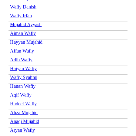
Wafiy Danish
Wafiy Irfan
Mujahid Ayyash
Aiman Wafiy
Hayyan Mujahid
Affan Wafiy
Adib Wafiy
Haiyan Wafiy
Wafiy Syahmi
Hanan Wafiy
Aqif Wafiy
Hadeef Wafiy
Ahza Mujahid
Anaqi Mujahid
Aryan Wafiy