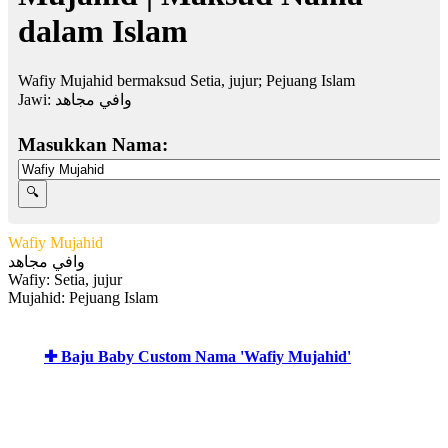
dalam Islam
Wafiy Mujahid bermaksud Setia, jujur; Pejuang Islam
Jawi:
وافي مجاهد
Masukkan Nama:
Wafiy Mujahid
وافي مجاهد
Wafiy: Setia, jujur
Mujahid: Pejuang Islam
✚ Baju Baby Custom Nama 'Wafiy Mujahid'