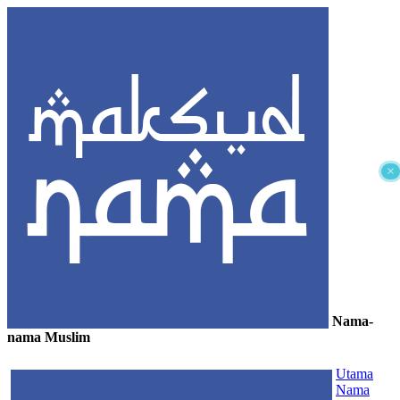
×
Nama-
nama Muslim
≡
Utama
Nama