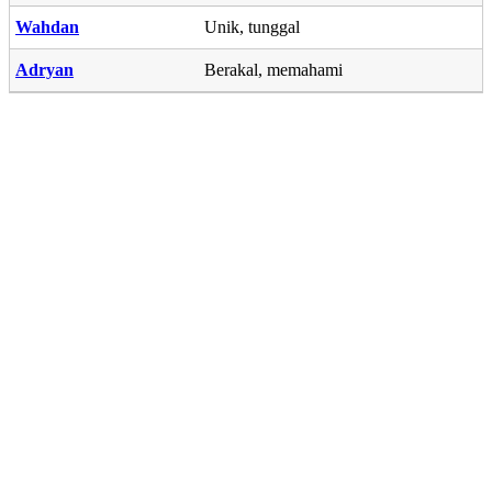
Wahdan
Unik, tunggal
Adryan
Berakal, memahami