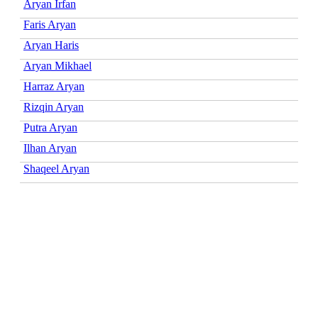
Aryan Irfan
Faris Aryan
Aryan Haris
Aryan Mikhael
Harraz Aryan
Rizqin Aryan
Putra Aryan
Ilhan Aryan
Shaqeel Aryan