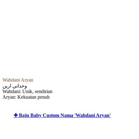
Wahdani Aryan
وحداني ارين
Wahdani: Unik, sendirian
Aryan: Kekuatan penuh
✚ Baju Baby Custom Nama 'Wahdani Aryan'