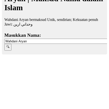
Islam
Wahdani Aryan bermaksud Unik, sendirian; Kekuatan penuh
Jawi:
وحداني ارين
Masukkan Nama: