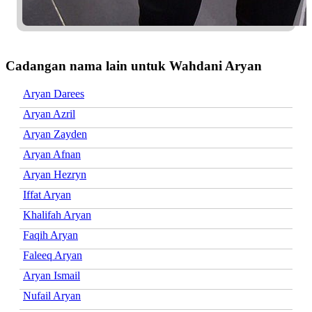
Cadangan nama lain untuk Wahdani Aryan
Aryan Darees
Aryan Azril
Aryan Zayden
Aryan Afnan
Aryan Hezryn
Iffat Aryan
Khalifah Aryan
Faqih Aryan
Faleeq Aryan
Aryan Ismail
Nufail Aryan