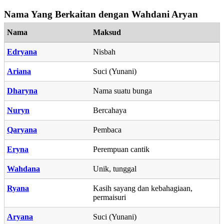
Nama Yang Berkaitan dengan Wahdani Aryan
Nama
Maksud
Edryana
Nisbah
Ariana
Suci (Yunani)
Dharyna
Nama suatu bunga
Nuryn
Bercahaya
Qaryana
Pembaca
Eryna
Perempuan cantik
Wahdana
Unik, tunggal
Ryana
Kasih sayang dan kebahagiaan,
permaisuri
Aryana
Suci (Yunani)