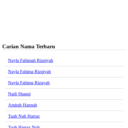
Carian Nama Terbaru
Nayla Fahimah Rizqiyah
Nayla Fahima Rizqiyah
Nayla Fahima Rizqyah
Nadi Shauqi
Amirah Hannah
Tuah Nuh Harraz
Tuah Harraz Nuh