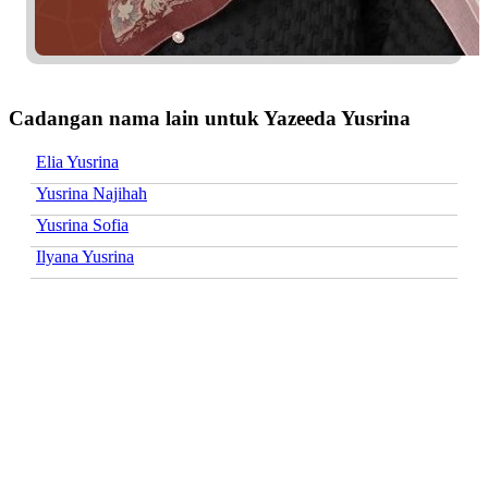
Cadangan nama lain untuk Yazeeda Yusrina
Elia Yusrina
Yusrina Najihah
Yusrina Sofia
Ilyana Yusrina