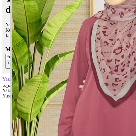
dalam Islam
Yazeeda Yusrina bermaksud Berkat, bertambah, lebih;
Kesenangan kami
Jawi:
يازيدا يوسرينا
Masukkan Nama:
Yazeeda Yusrina
يازيدا يوسرينا
Yazeeda: Berkat, bertambah, lebih
Yusrina: Kesenangan kami
✚ Baju Baby Custom Nama 'Yazeeda Yusrina'