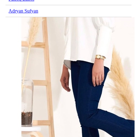
Adryan Sufyan