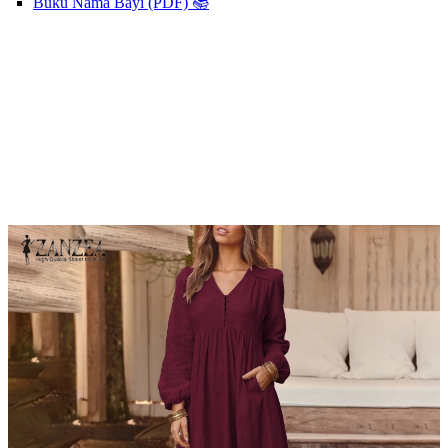
Buku Nama Bayi (PDF) 📚