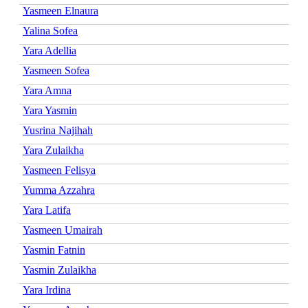
Yasmeen Elnaura
Yalina Sofea
Yara Adellia
Yasmeen Sofea
Yara Amna
Yara Yasmin
Yusrina Najihah
Yara Zulaikha
Yasmeen Felisya
Yumma Azzahra
Yara Latifa
Yasmeen Umairah
Yasmin Fatnin
Yasmin Zulaikha
Yara Irdina