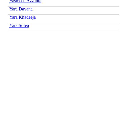
Yasmeen Azzahra
Yara Dayana
Yara Khadeeja
Yara Sofea