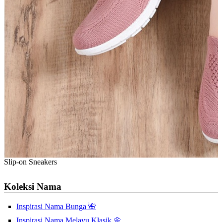
Slip-on Sneakers
Koleksi Nama
Inspirasi Nama Bunga 🌺
Inspirasi Nama Melayu Klasik 🌼