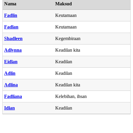
Nama
Maksud
Fadlin
Keutamaan
Fadlan
Keutamaan
Shadleen
Kegembiraan
Adlynna
Keadilan kita
Eidlan
Keadilan
Adlin
Keadilan
Adlina
Keadilan kita
Fadliana
Kelebihan, ihsan
Idlan
Keadilan