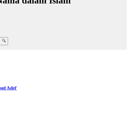
Nama dalam Islam
uf Adel'