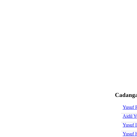
Cadanga
Yusuf 
Aidil Y
Yusuf 
Yusuf 