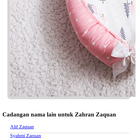
Cadangan nama lain untuk Zahran Zaquan
Alif Zaquan
Syahmi Zaquan