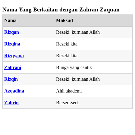
Nama Yang Berkaitan dengan Zahran Zaquan
Nama
Maksud
Rizqan
Rezeki, kurniaan Allah
Rizqina
Rezeki kita
Rizqyana
Rezeki kita
Zahrani
Bunga yang cantik
Rizqin
Rezeki, kurniaan Allah
Azqadina
Ahli akademi
Zahrin
Berseri-seri