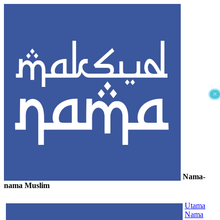
×
Nama-
nama Muslim
≡
Utama
Nama