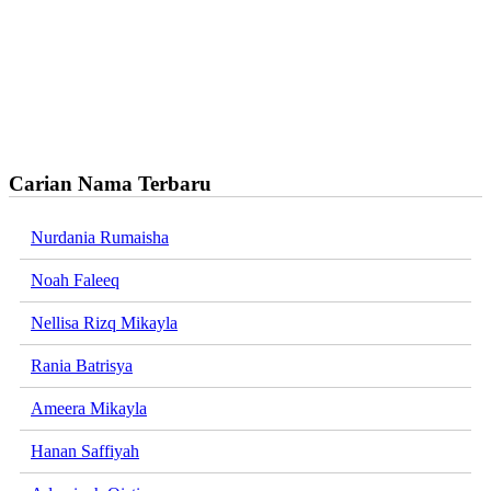
Carian Nama Terbaru
Nurdania Rumaisha
Noah Faleeq
Nellisa Rizq Mikayla
Rania Batrisya
Ameera Mikayla
Hanan Saffiyah