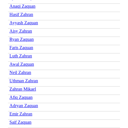
Anaqi Zaquan
Hasif Zahran
Ayyash Zaquan
Aisy Zahran
Ryan Zaquan
Faris Zaquan
Luth Zahran
Awal Zaquan
Neil Zahran
Uthman Zahran
Zahran Mikael
Afiq Zaquan
Adryan Zaquan
Emir Zahran
Saif Zaquan