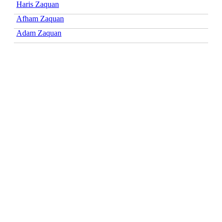
Haris Zaquan
Afham Zaquan
Adam Zaquan