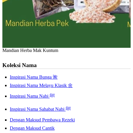
Mandian Herba Mak Kuntum
Koleksi Nama
Inspirasi Nama Bunga 🌺
Inspirasi Nama Melayu Klasik 🌼
Inspirasi Nama Nabi ﷺ
Inspirasi Nama Sahabat Nabi ﷺ
Dengan Maksud Pembawa Rezeki
Dengan Maksud Cantik