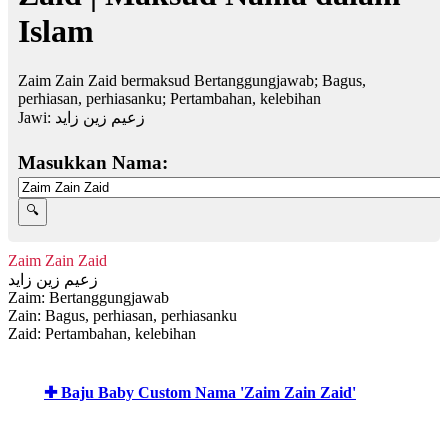
Islam
Zaim Zain Zaid bermaksud Bertanggungjawab; Bagus,
perhiasan, perhiasanku; Pertambahan, kelebihan
Jawi:
زعيم زين زايد
Masukkan Nama:
Zaim Zain Zaid
زعيم زين زايد
Zaim: Bertanggungjawab
Zain: Bagus, perhiasan, perhiasanku
Zaid: Pertambahan, kelebihan
✚ Baju Baby Custom Nama 'Zaim Zain Zaid'