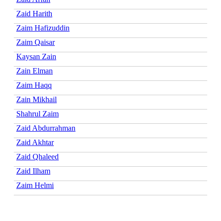
Zaid Harith
Zaim Hafizuddin
Zaim Qaisar
Kaysan Zain
Zain Elman
Zaim Haqq
Zain Mikhail
Shahrul Zaim
Zaid Abdurrahman
Zaid Akhtar
Zaid Qhaleed
Zaid Ilham
Zaim Helmi