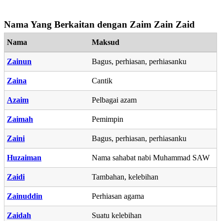
Nama Yang Berkaitan dengan Zaim Zain Zaid
Nama
Maksud
Zainun
Bagus, perhiasan, perhiasanku
Zaina
Cantik
Azaim
Pelbagai azam
Zaimah
Pemimpin
Zaini
Bagus, perhiasan, perhiasanku
Huzaiman
Nama sahabat nabi Muhammad SAW
Zaidi
Tambahan, kelebihan
Zainuddin
Perhiasan agama
Zaidah
Suatu kelebihan