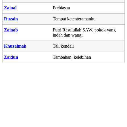
Zainal
Perhiasan
Ruzain
Tempat ketenteramanku
Zainab
Putri Rasulullah SAW, pokok yang
indah dan wangi
Khuzaimah
Tali kendali
Zaidun
Tambahan, kelebihan