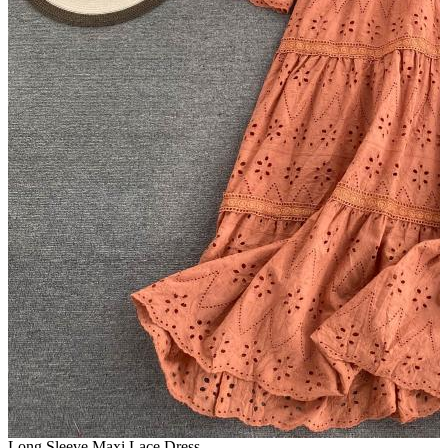
Long Sleeve Maxi Lace Dress