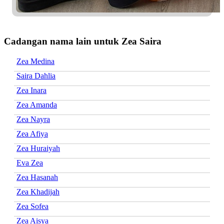
Cadangan nama lain untuk Zea Saira
Zea Medina
Saira Dahlia
Zea Inara
Zea Amanda
Zea Nayra
Zea Afiya
Zea Huraiyah
Eva Zea
Zea Hasanah
Zea Khadijah
Zea Sofea
Zea Aisya