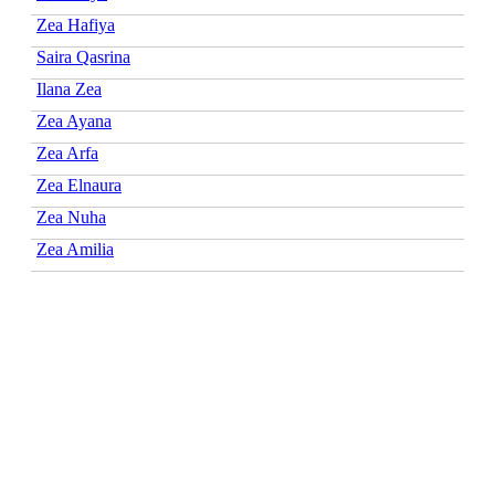
Zea Hafiya
Saira Qasrina
Ilana Zea
Zea Ayana
Zea Arfa
Zea Elnaura
Zea Nuha
Zea Amilia