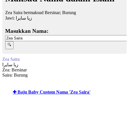
Zea Saira bermaksud Bersinar; Burung
Jawi:
زيا سايرا
Masukkan Nama:
Zea Saira
زيا سايرا
Zea: Bersinar
Saira: Burung
✚ Baju Baby Custom Nama 'Zea Saira'