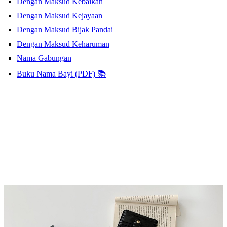
Dengan Maksud Kebaikan
Dengan Maksud Kejayaan
Dengan Maksud Bijak Pandai
Dengan Maksud Keharuman
Nama Gabungan
Buku Nama Bayi (PDF) 📚