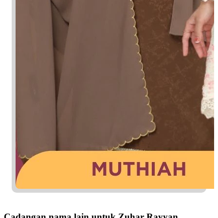
Cadangan nama lain untuk Zuhar Rayyan