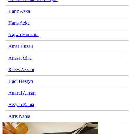
Hariz Azka
Haris Azka
Najwa Humaira
Amar Huzair
Arissa Adna
Raees Azzam
Hadi Hezryn
Amirul Aiman
Aisyah Rania
Airis Nahla