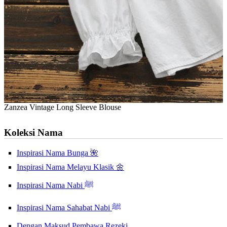
Zanzea Vintage Long Sleeve Blouse
Koleksi Nama
Inspirasi Nama Bunga 🌺
Inspirasi Nama Melayu Klasik 🌼
Inspirasi Nama Nabi ﷺ
Inspirasi Nama Sahabat Nabi ﷺ
Dengan Maksud Pembawa Rezeki