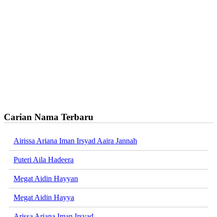
Carian Nama Terbaru
Airissa Ariana Iman Irsyad Aaira Jannah
Puteri Aila Hadeera
Megat Aidin Hayyan
Megat Aidin Hayya
Arissa Ariana Iman Irsyad