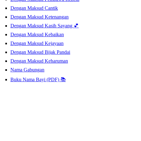
Dengan Maksud Cantik
Dengan Maksud Ketenangan
Dengan Maksud Kasih Sayang 💕
Dengan Maksud Kebaikan
Dengan Maksud Kejayaan
Dengan Maksud Bijak Pandai
Dengan Maksud Keharuman
Nama Gabungan
Buku Nama Bayi (PDF) 📚