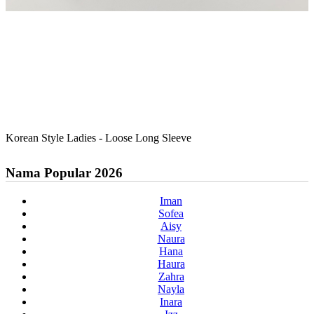
Korean Style Ladies - Loose Long Sleeve
Nama Popular 2026
Iman
Sofea
Aisy
Naura
Hana
Haura
Zahra
Nayla
Inara