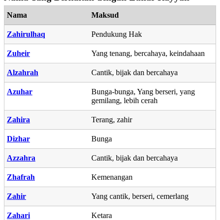
Nama
Maksud
Zahirulhaq
Pendukung Hak
Zuheir
Yang tenang, bercahaya, keindahaan
Alzahrah
Cantik, bijak dan bercahaya
Azuhar
Bunga-bunga, Yang berseri, yang
gemilang, lebih cerah
Zahira
Terang, zahir
Dizhar
Bunga
Azzahra
Cantik, bijak dan bercahaya
Zhafrah
Kemenangan
Zahir
Yang cantik, berseri, cemerlang
Zahari
Ketara