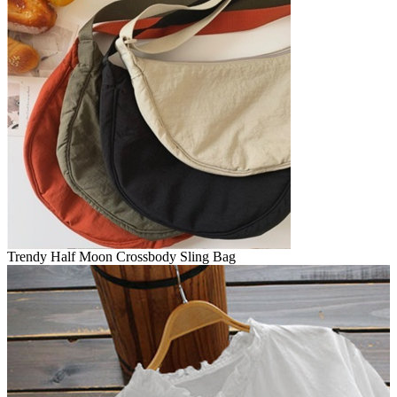
Trendy Half Moon Crossbody Sling Bag