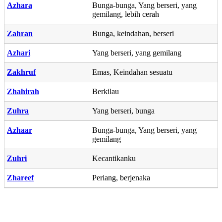
Azhara
Bunga-bunga, Yang berseri, yang
gemilang, lebih cerah
Zahran
Bunga, keindahan, berseri
Azhari
Yang berseri, yang gemilang
Zakhruf
Emas, Keindahan sesuatu
Zhahirah
Berkilau
Zuhra
Yang berseri, bunga
Azhaar
Bunga-bunga, Yang berseri, yang
gemilang
Zuhri
Kecantikanku
Zhareef
Periang, berjenaka