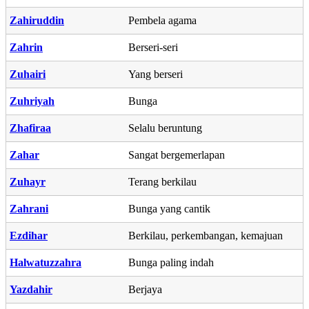
Zahiruddin
Pembela agama
Zahrin
Berseri-seri
Zuhairi
Yang berseri
Zuhriyah
Bunga
Zhafiraa
Selalu beruntung
Zahar
Sangat bergemerlapan
Zuhayr
Terang berkilau
Zahrani
Bunga yang cantik
Ezdihar
Berkilau, perkembangan, kemajuan
Halwatuzzahra
Bunga paling indah
Yazdahir
Berjaya