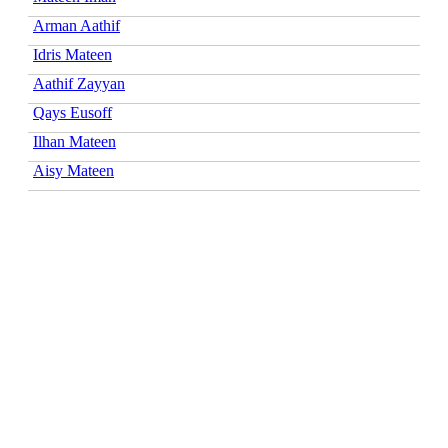
Arman Aathif
Idris Mateen
Aathif Zayyan
Qays Eusoff
Ilhan Mateen
Aisy Mateen