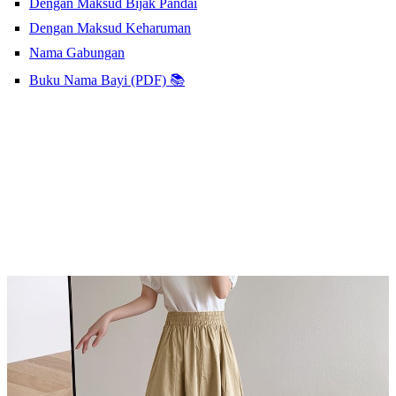
Dengan Maksud Bijak Pandai
Dengan Maksud Keharuman
Nama Gabungan
Buku Nama Bayi (PDF) 📚