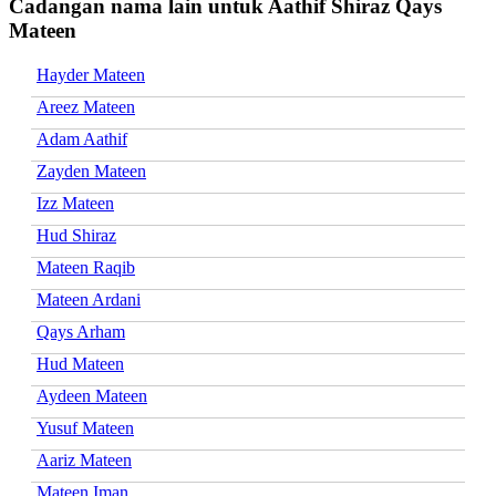
Cadangan nama lain untuk Aathif Shiraz Qays
Mateen
Hayder Mateen
Areez Mateen
Adam Aathif
Zayden Mateen
Izz Mateen
Hud Shiraz
Mateen Raqib
Mateen Ardani
Qays Arham
Hud Mateen
Aydeen Mateen
Yusuf Mateen
Aariz Mateen
Mateen Iman