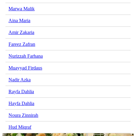
Marwa Malik
Aina Maria
Amir Zakaria
Fareez Zafran
Nurizzah Farhana
Muayyad Firdaus
Nadir Azka
Rayfa Dahlia
Hayfa Dahlia
Noura Zinnirah
Hud Miqraf