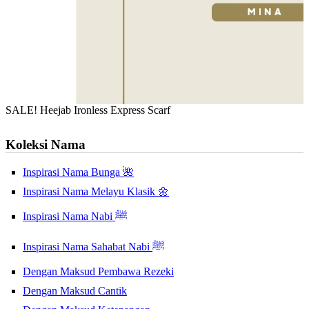
SALE! Heejab Ironless Express Scarf
Koleksi Nama
Inspirasi Nama Bunga 🌺
Inspirasi Nama Melayu Klasik 🌼
Inspirasi Nama Nabi ﷺ
Inspirasi Nama Sahabat Nabi ﷺ
Dengan Maksud Pembawa Rezeki
Dengan Maksud Cantik