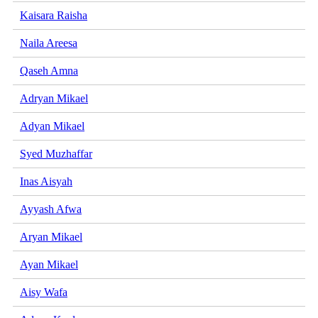
Kaisara Raisha
Naila Areesa
Qaseh Amna
Adryan Mikael
Adyan Mikael
Syed Muzhaffar
Inas Aisyah
Ayyash Afwa
Aryan Mikael
Ayan Mikael
Aisy Wafa