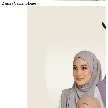
Zanzea Casual Blouse