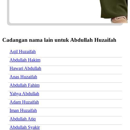
Cadangan nama lain untuk Abdullah Huzaifah
Aqil Huzaifah
Abdullah Hakim
Hawari Abdullah
Anas Huzaifah
Abdullah Fahim
Yahya Abdullah
Adam Huzaifah
Iman Huzaifah
Abdullah Atiq
Abdullah Syakir