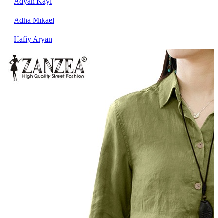
Adyan Kayl
Adha Mikael
Hafiy Aryan