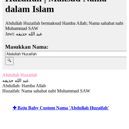
dalam Islam
Abdullah Huzaifah bermaksud Hamba Allah; Nama sahabat nabi
Muhammad SAW
Jawi:
عبد الله حذيفه
Masukkan Nama:
Abdullah Huzaifah
عبد الله حذيفه
Abdullah: Hamba Allah
Huzaifah: Nama sahabat nabi Muhammad SAW
✚ Baju Baby Custom Nama 'Abdullah Huzaifah'