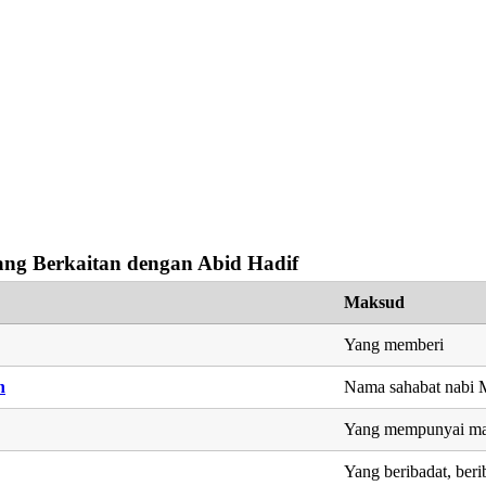
ng Berkaitan dengan Abid Hadif
Maksud
Yang memberi
h
Nama sahabat nab
Yang mempunyai ma
Yang beribadat, ber