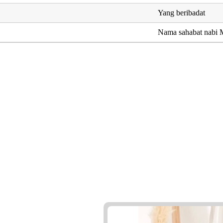
Yang beribadat
Nama sahabat nab