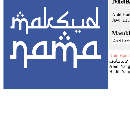
Mak
Abid Had
Jawi:
ادف
Masuk
Abid Hadif
عابد هادف
Abid: Yang
Hadif: Yan