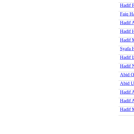
Hadif 
Faiq H
Hadif 
Hadif 
Hadif 
Syafa 
Hadif I
Hadif 
Abid Q
Abid 
Hadif 
Hadif A
Hadif 