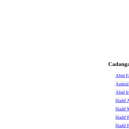
Cadanga
Abid F
Amirul
Abid Ir
Hadif 
Hadif 
Hadif P
Hadif 