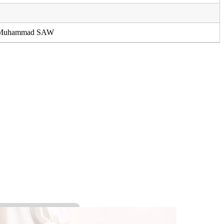
i Muhammad SAW