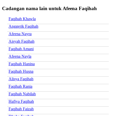
Cadangan nama lain untuk Afeena Faqihah
Faqihah Khawla
Anggerik Faqihah
Afeena Nayra
Aisyah Faqihah
Faqihah Amani
Afeena Nayla
Faqihah Hanina
Faqihah Husna
Alisya Faqihah
Faqihah Rania
Faqihah Nabilah
Hafiya Faqihah
Faqihah Faizah