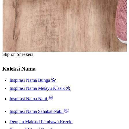
Slip-on Sneakers
Koleksi Nama
Inspirasi Nama Bunga 🌺
Inspirasi Nama Melayu Klasik 🌼
Inspirasi Nama Nabi ﷺ
Inspirasi Nama Sahabat Nabi ﷺ
Dengan Maksud Pembawa Rezeki