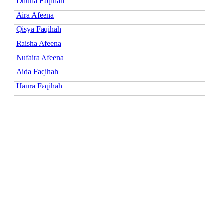
Dhuha Faqihah
Aira Afeena
Qisya Faqihah
Raisha Afeena
Nufaira Afeena
Aida Faqihah
Haura Faqihah