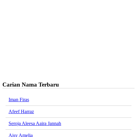
Carian Nama Terbaru
Iman Firas
Afeef Harraz
Seroja Aleesa Aaira Jannah
Aisy Amelia