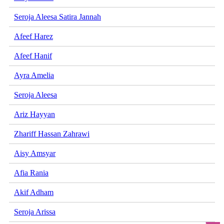
Seroja Aleesa Satira Jannah
Afeef Harez
Afeef Hanif
Ayra Amelia
Seroja Aleesa
Ariz Hayyan
Zhariff Hassan Zahrawi
Aisy Amsyar
Afia Rania
Akif Adham
Seroja Arissa