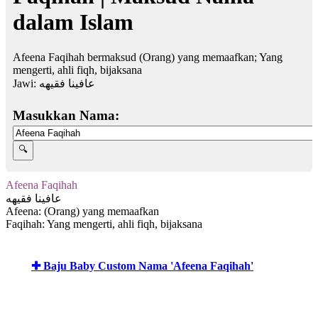
dalam Islam
Afeena Faqihah bermaksud (Orang) yang memaafkan; Yang
mengerti, ahli fiqh, bijaksana
Jawi:
عافينا فقيهه
Masukkan Nama:
Afeena Faqihah
عافينا فقيهه
Afeena: (Orang) yang memaafkan
Faqihah: Yang mengerti, ahli fiqh, bijaksana
✚ Baju Baby Custom Nama 'Afeena Faqihah'