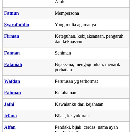
Arab
Fatnun
Mempersona
Syarafuddin
Yang mulia agamanya
Firman
Keteguhan, kebijaksanaan, pengaruh
dan kekuasaan
Fannan
Seniman
Fataniah
Bijaksana, mengagumkan, menarik
perhatian
Wafdan
Perutusan yg terhormat
Fahman
Kefahaman
Jafni
Kawalanku dari kejahatan
Irfana
Bijak, kesyukuran
Affan
Pendaki, bijak, cerdas, nama ayah