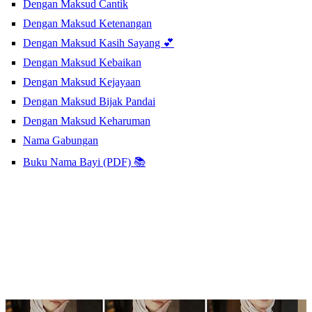
Dengan Maksud Cantik
Dengan Maksud Ketenangan
Dengan Maksud Kasih Sayang 💕
Dengan Maksud Kebaikan
Dengan Maksud Kejayaan
Dengan Maksud Bijak Pandai
Dengan Maksud Keharuman
Nama Gabungan
Buku Nama Bayi (PDF) 📚