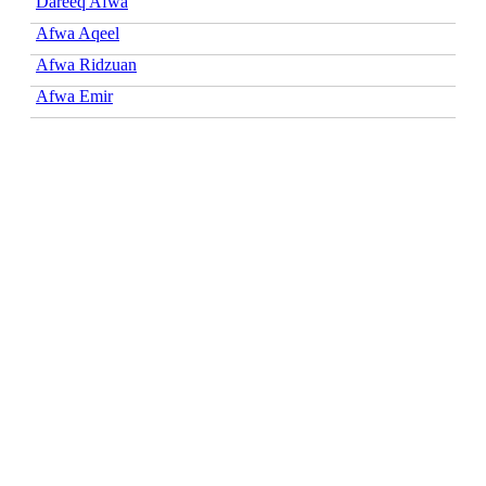
Dareeq Afwa
Afwa Aqeel
Afwa Ridzuan
Afwa Emir