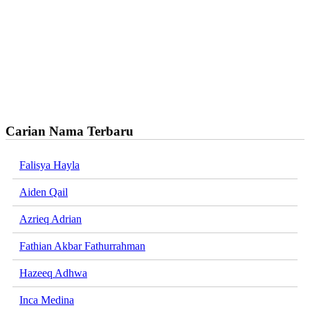
Carian Nama Terbaru
Falisya Hayla
Aiden Qail
Azrieq Adrian
Fathian Akbar Fathurrahman
Hazeeq Adhwa
Inca Medina