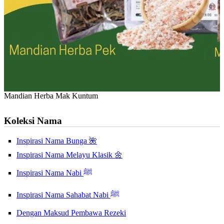
Mandian Herba Mak Kuntum
Koleksi Nama
Inspirasi Nama Bunga 🌺
Inspirasi Nama Melayu Klasik 🌼
Inspirasi Nama Nabi ﷺ
Inspirasi Nama Sahabat Nabi ﷺ
Dengan Maksud Pembawa Rezeki