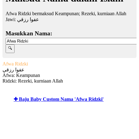
Afwa Ridzki bermaksud Keampunan; Rezeki, kurniaan Allah
Jawi:
عفوا رزقي
Masukkan Nama:
Afwa Ridzki
عفوا رزقي
Afwa: Keampunan
Ridzki: Rezeki, kurniaan Allah
✚ Baju Baby Custom Nama 'Afwa Ridzki'