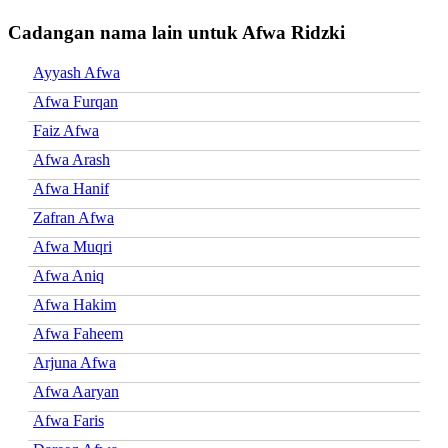
Cadangan nama lain untuk Afwa Ridzki
Ayyash Afwa
Afwa Furqan
Faiz Afwa
Afwa Arash
Afwa Hanif
Zafran Afwa
Afwa Muqri
Afwa Aniq
Afwa Hakim
Afwa Faheem
Arjuna Afwa
Afwa Aaryan
Afwa Faris