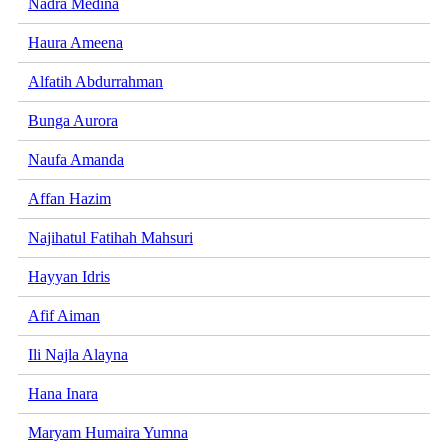
Nadra Medina
Haura Ameena
Alfatih Abdurrahman
Bunga Aurora
Naufa Amanda
Affan Hazim
Najihatul Fatihah Mahsuri
Hayyan Idris
Afif Aiman
Ili Najla Alayna
Hana Inara
Maryam Humaira Yumna