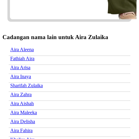
Cadangan nama lain untuk Aira Zulaika
Aira Aleena
Fathiah Aira
Aira Arisa
Aira Inaya
Sharifah Zulaika
Aira Zahra
Aira Aishah
Aira Maleeka
Aira Delisha
Aira Fahira