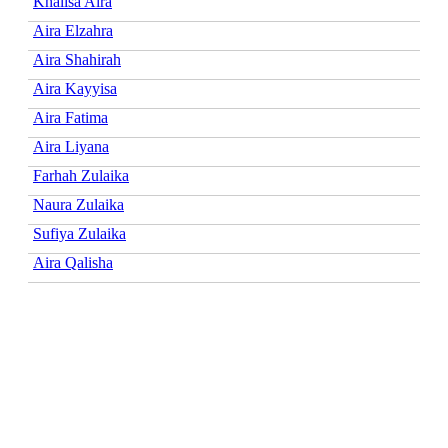
Khalisa Aira
Aira Elzahra
Aira Shahirah
Aira Kayyisa
Aira Fatima
Aira Liyana
Farhah Zulaika
Naura Zulaika
Sufiya Zulaika
Aira Qalisha