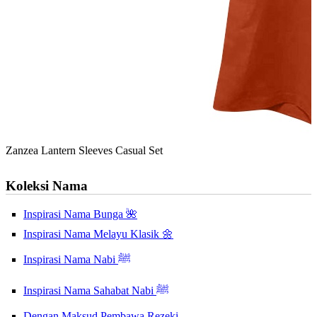
Zanzea Lantern Sleeves Casual Set
Koleksi Nama
Inspirasi Nama Bunga 🌺
Inspirasi Nama Melayu Klasik 🌼
Inspirasi Nama Nabi ﷺ
Inspirasi Nama Sahabat Nabi ﷺ
Dengan Maksud Pembawa Rezeki