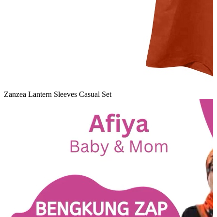
Zanzea Lantern Sleeves Casual Set