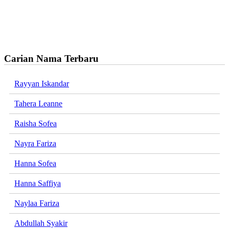
Carian Nama Terbaru
Rayyan Iskandar
Tahera Leanne
Raisha Sofea
Nayra Fariza
Hanna Sofea
Hanna Saffiya
Naylaa Fariza
Abdullah Syakir