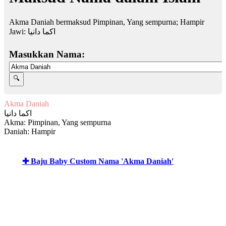
Akma Daniah bermaksud Pimpinan, Yang sempurna; Hampir
Jawi:
اكما دانيا
Masukkan Nama:
Akma Daniah
اكما دانيا
Akma: Pimpinan, Yang sempurna
Daniah: Hampir
✚ Baju Baby Custom Nama 'Akma Daniah'