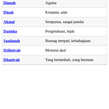
Dianah
Agama
Dinah
Ketaatan, adat
Akmal
Sempurna, sangat pandai
Danisha
Pengetahuan, bijak
Saadanah
Burung merpati, kebahagiaan
Dzihniyah
Menurut akal
Dhaniyah
Yang bertambah, yang bermutu