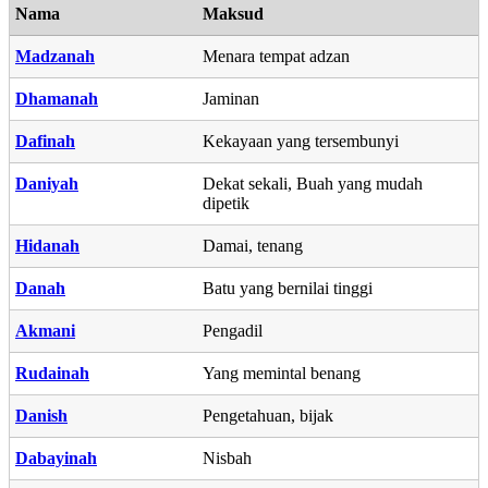
Nama
Maksud
Madzanah
Menara tempat adzan
Dhamanah
Jaminan
Dafinah
Kekayaan yang tersembunyi
Daniyah
Dekat sekali, Buah yang mudah
dipetik
Hidanah
Damai, tenang
Danah
Batu yang bernilai tinggi
Akmani
Pengadil
Rudainah
Yang memintal benang
Danish
Pengetahuan, bijak
Dabayinah
Nisbah