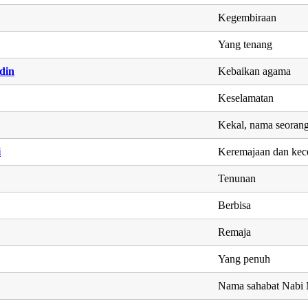
Kegembiraan
Yang tenang
din
Kebaikan agama
Keselamatan
Kekal, nama seorang 
i
Keremajaan dan kec
Tenunan
Berbisa
Remaja
Yang penuh
Nama sahabat Nab