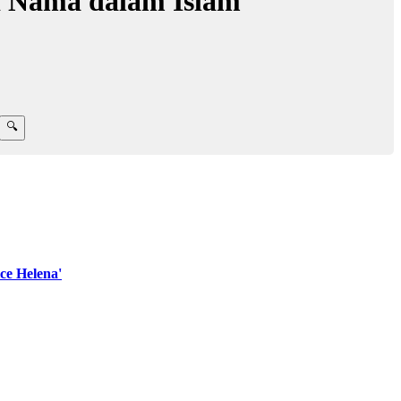
d Nama dalam Islam
ce Helena'