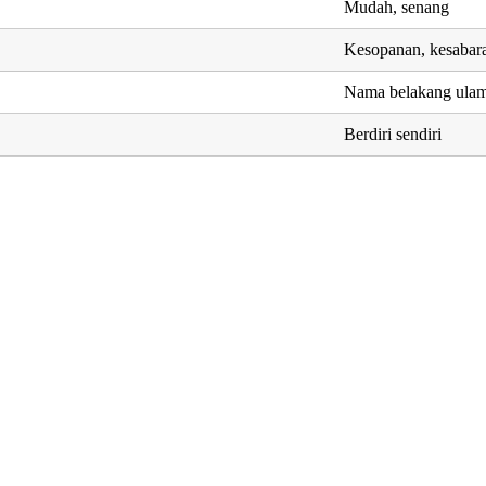
Mudah, senang
Kesopanan, kesabar
Nama belakang ula
Berdiri sendiri