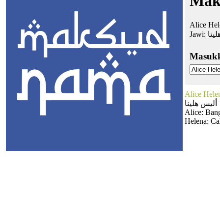
Mak
Alice He
Jawi:
ينا
Masuk
Alice Hele
أليس هلينا
Alice: Ba
Helena: Ca