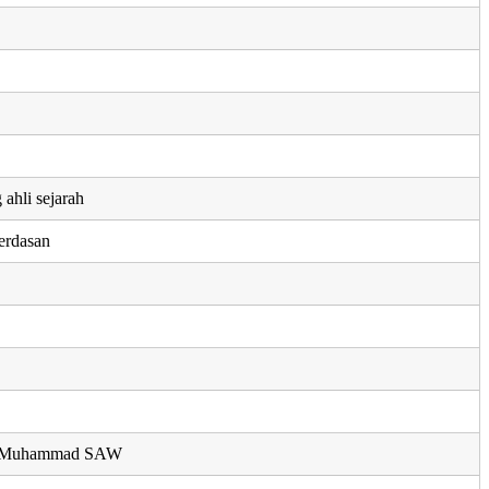
ahli sejarah
erdasan
i Muhammad SAW