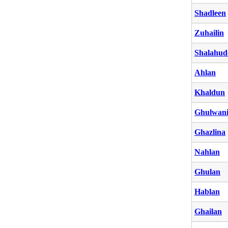
Shadleen
Zuhailin
Shalahud
Ahlan
Khaldun
Ghulwan
Ghazlina
Nahlan
Ghulan
Hablan
Ghailan