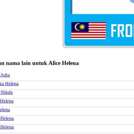
n nama lain untuk Alice Helena
 Adra
a Helena
 Nilofa
 Helena
elena
 Helena
 Helena