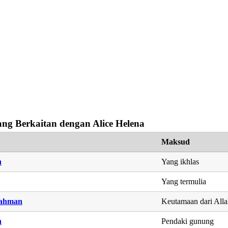
ng Berkaitan dengan Alice Helena
Maksud
n
Yang ikhlas
Yang termulia
rahman
Keutamaan dari All
n
Pendaki gunung