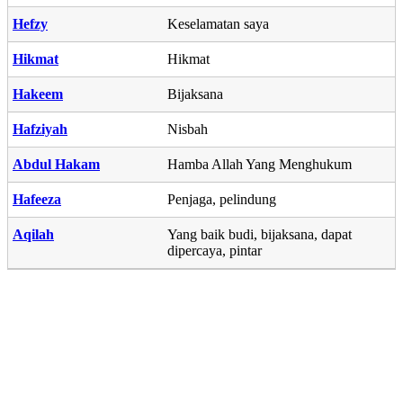
Hefzy
Keselamatan saya
Hikmat
Hikmat
Hakeem
Bijaksana
Hafziyah
Nisbah
Abdul Hakam
Hamba Allah Yang Menghukum
Hafeeza
Penjaga, pelindung
Aqilah
Yang baik budi, bijaksana, dapat
dipercaya, pintar