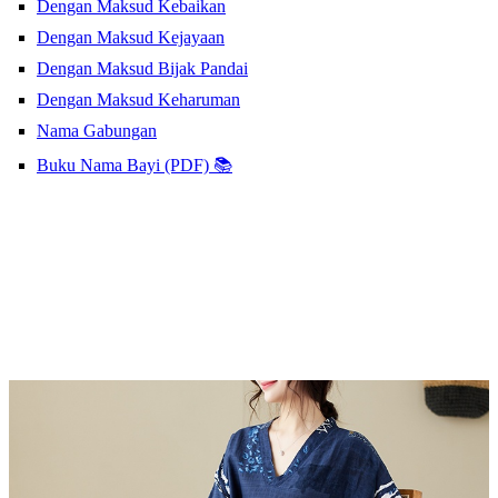
Dengan Maksud Kebaikan
Dengan Maksud Kejayaan
Dengan Maksud Bijak Pandai
Dengan Maksud Keharuman
Nama Gabungan
Buku Nama Bayi (PDF) 📚