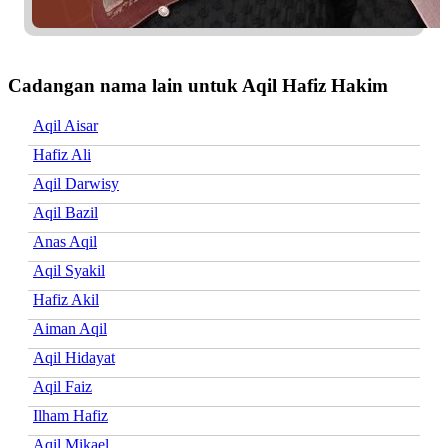
Cadangan nama lain untuk Aqil Hafiz Hakim
Aqil Aisar
Hafiz Ali
Aqil Darwisy
Aqil Bazil
Anas Aqil
Aqil Syakil
Hafiz Akil
Aiman Aqil
Aqil Hidayat
Aqil Faiz
Ilham Hafiz
Aqil Mikael