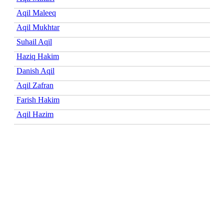
Aqil Maleeq
Aqil Mukhtar
Suhail Aqil
Haziq Hakim
Danish Aqil
Aqil Zafran
Farish Hakim
Aqil Hazim