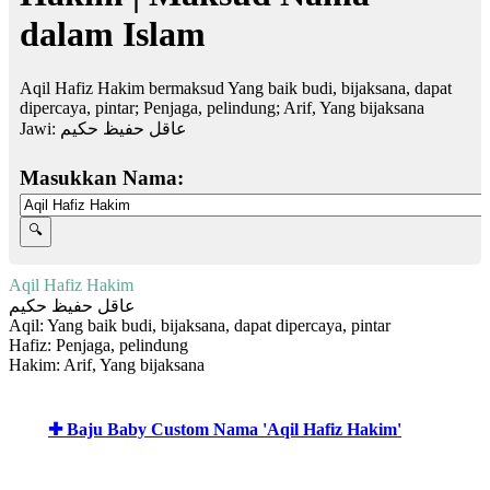
dalam Islam
Aqil Hafiz Hakim bermaksud Yang baik budi, bijaksana, dapat
dipercaya, pintar; Penjaga, pelindung; Arif, Yang bijaksana
Jawi:
عاقل حفيظ حكيم
Masukkan Nama:
Aqil Hafiz Hakim
عاقل حفيظ حكيم
Aqil: Yang baik budi, bijaksana, dapat dipercaya, pintar
Hafiz: Penjaga, pelindung
Hakim: Arif, Yang bijaksana
✚ Baju Baby Custom Nama 'Aqil Hafiz Hakim'