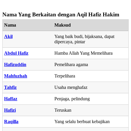
Nama Yang Berkaitan dengan Aqil Hafiz Hakim
Nama
Maksud
Akil
Yang baik budi, bijaksana, dapat
dipercaya, pintar
Abdul Hafiz
Hamba Allah Yang Memelihara
Hafizuddin
Pemelihara agama
Mahfuzhah
Terpelihara
Tahfiz
Usaha menghafaz
Haffaz
Penjaga, pelindung
Hafizi
Teruskan
Raqilla
Yang selalu berbuat kebajikan