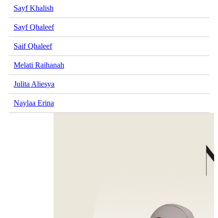
Sayf Khalish
Sayf Qhaleef
Saif Qhaleef
Melati Raihanah
Julita Aliesya
Naylaa Erina