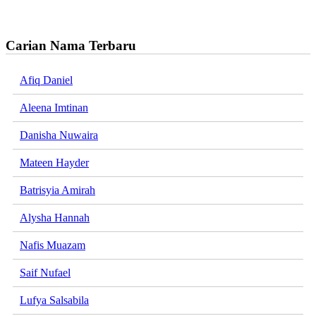
Carian Nama Terbaru
Afiq Daniel
Aleena Imtinan
Danisha Nuwaira
Mateen Hayder
Batrisyia Amirah
Alysha Hannah
Nafis Muazam
Saif Nufael
Lufya Salsabila