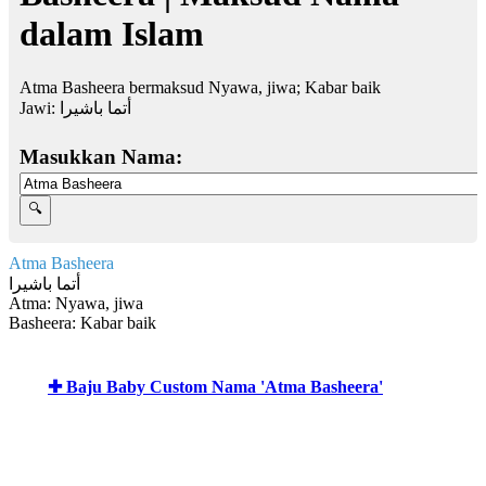
dalam Islam
Atma Basheera bermaksud Nyawa, jiwa; Kabar baik
Jawi:
أتما باشيرا
Masukkan Nama:
Atma Basheera
أتما باشيرا
Atma: Nyawa, jiwa
Basheera: Kabar baik
✚ Baju Baby Custom Nama 'Atma Basheera'