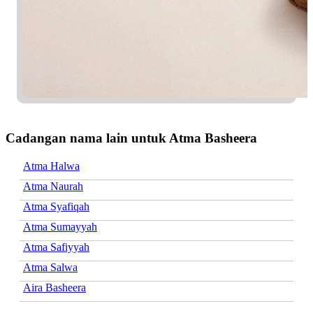
Cadangan nama lain untuk Atma Basheera
Atma Halwa
Atma Naurah
Atma Syafiqah
Atma Sumayyah
Atma Safiyyah
Atma Salwa
Aira Basheera