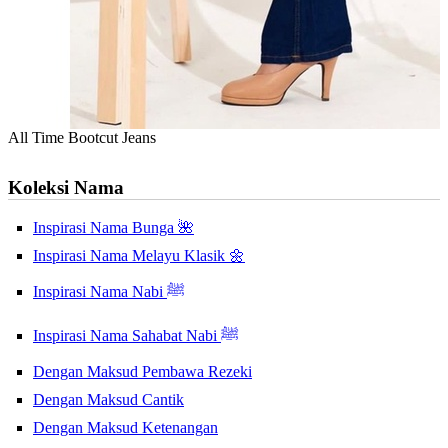
All Time Bootcut Jeans
Koleksi Nama
Inspirasi Nama Bunga 🌺
Inspirasi Nama Melayu Klasik 🌼
Inspirasi Nama Nabi ﷺ
Inspirasi Nama Sahabat Nabi ﷺ
Dengan Maksud Pembawa Rezeki
Dengan Maksud Cantik
Dengan Maksud Ketenangan