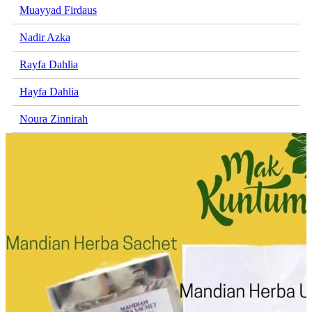
Muayyad Firdaus
Nadir Azka
Rayfa Dahlia
Hayfa Dahlia
Noura Zinnirah