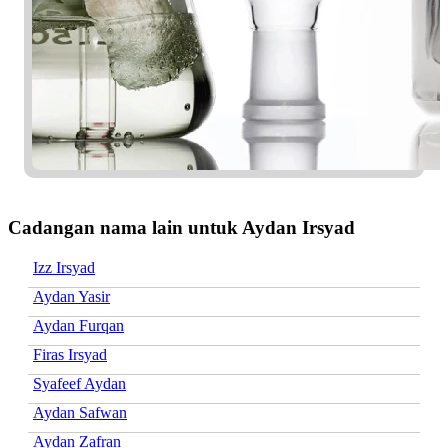
Cadangan nama lain untuk Aydan Irsyad
Izz Irsyad
Aydan Yasir
Aydan Furqan
Firas Irsyad
Syafeef Aydan
Aydan Safwan
Aydan Zafran