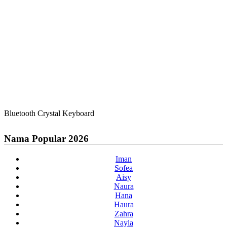
Bluetooth Crystal Keyboard
Nama Popular 2026
Iman
Sofea
Aisy
Naura
Hana
Haura
Zahra
Nayla