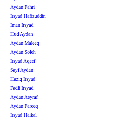
Aydan Fahri
Irsyad Hafizuddin
Iman Irsyad
Hud Aydan
Aydan Maleeq
Aydan Soleh
Irsyad Aqeef
Sayf Aydan
Haziq Irsyad
Fadli Irsyad
Aydan Asyraf
Aydan Fareeq
Irsyad Haikal