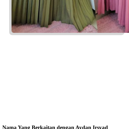
Nama Yang Berkaitan dengan Aydan Irsyad