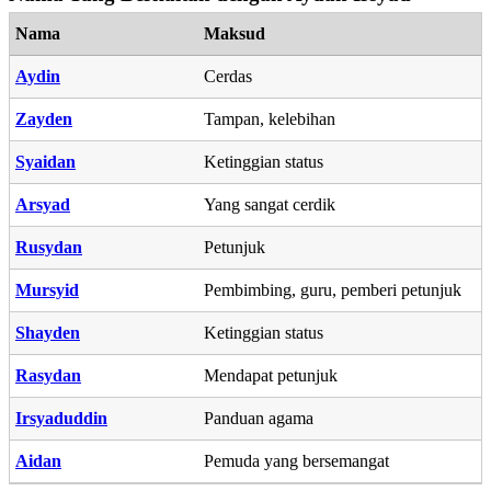
Nama
Maksud
Aydin
Cerdas
Zayden
Tampan, kelebihan
Syaidan
Ketinggian status
Arsyad
Yang sangat cerdik
Rusydan
Petunjuk
Mursyid
Pembimbing, guru, pemberi petunjuk
Shayden
Ketinggian status
Rasydan
Mendapat petunjuk
Irsyaduddin
Panduan agama
Aidan
Pemuda yang bersemangat