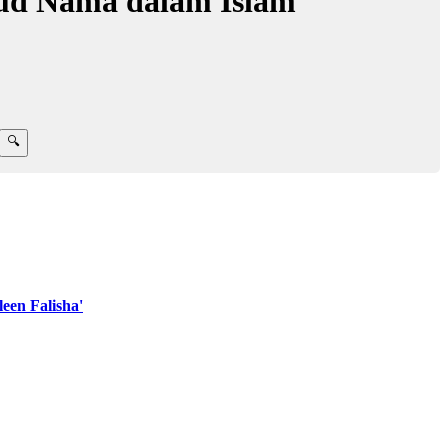
sud Nama dalam Islam
en Falisha'