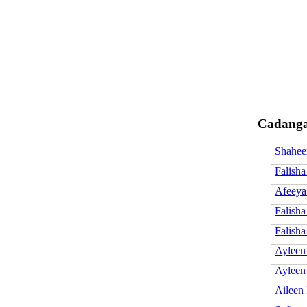
Cadanga
Shaheer
Falisha
Afeeya
Falisha
Falisha
Ayleen
Ayleen
Aileen 