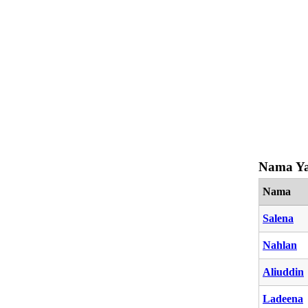
Nama Ya
Nama
Salena
Nahlan
Aliuddin
Ladeena