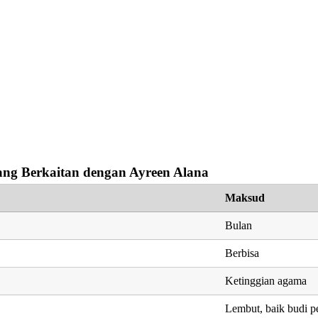
ng Berkaitan dengan Ayreen Alana
Maksud
Bulan
Berbisa
Ketinggian agama
Lembut, baik budi pe