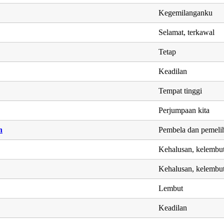
Kegemilanganku
Selamat, terkawal
Tetap
Keadilan
Tempat tinggi
Perjumpaan kita
n
Pembela dan pemeli
Kehalusan, kelembu
Kehalusan, kelembu
Lembut
Keadilan