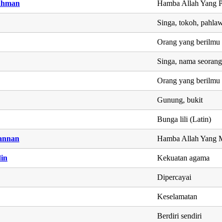
ahman
Hamba Allah Yang 
Singa, tokoh, pahla
Orang yang berilmu
Singa, nama seorang
Orang yang berilmu
Gunung, bukit
Bunga lili (Latin)
annan
Hamba Allah Yang 
in
Kekuatan agama
Dipercayai
Keselamatan
Berdiri sendiri