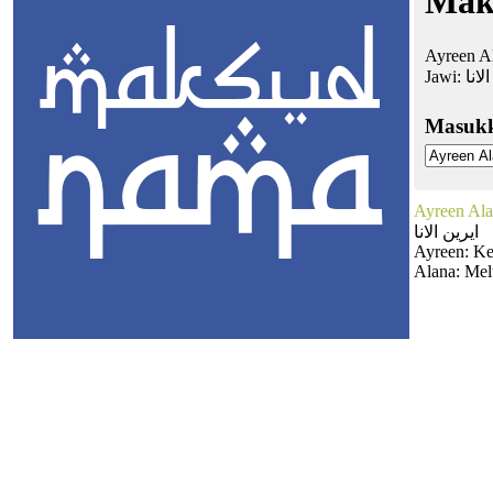
Mak
Ayreen A
Jawi:
لانا
Masuk
Ayreen Al
ايرين الانا
Ayreen: Ke
Alana: Me