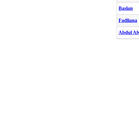
Baslan
Fadliana
Abdul Al