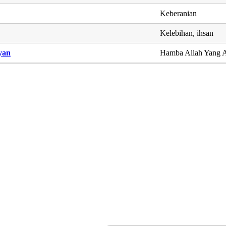
Keberanian
Kelebihan, ihsan
yan
Hamba Allah Yang 