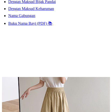
Dengan Maksud Bijak Pandai
Dengan Maksud Keharuman
Nama Gabungan
Buku Nama Bayi (PDF) 📚