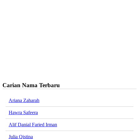
Carian Nama Terbaru
Ariana Zaharah
Hawra Safeera
Alif Danial Faried Irman
Julia Qistina