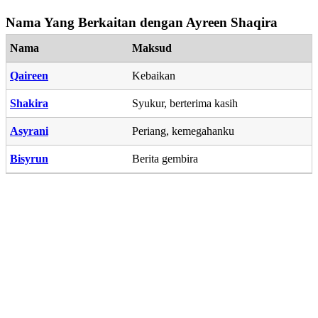
Nama Yang Berkaitan dengan Ayreen Shaqira
Nama
Maksud
Qaireen
Kebaikan
Shakira
Syukur, berterima kasih
Asyrani
Periang, kemegahanku
Bisyrun
Berita gembira