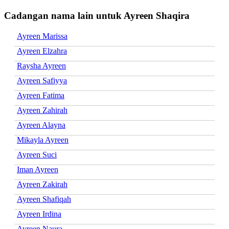
Cadangan nama lain untuk Ayreen Shaqira
Ayreen Marissa
Ayreen Elzahra
Raysha Ayreen
Ayreen Safiyya
Ayreen Fatima
Ayreen Zahirah
Ayreen Alayna
Mikayla Ayreen
Ayreen Suci
Iman Ayreen
Ayreen Zakirah
Ayreen Shafiqah
Ayreen Irdina
Ayreen Naura