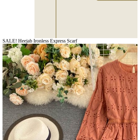
SALE! Heejab Ironless Express Scarf