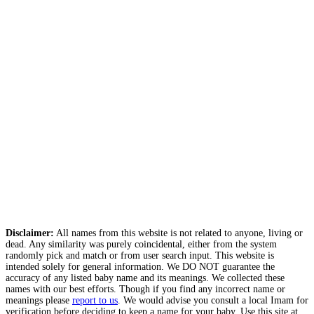
Disclaimer:
All names from this website is not related to anyone, living or
dead. Any similarity was purely coincidental, either from the system
randomly pick and match or from user search input. This website is
intended solely for general information. We DO NOT guarantee the
accuracy of any listed baby name and its meanings. We collected these
names with our best efforts. Though if you find any incorrect name or
meanings please
report to us
. We would advise you consult a local Imam for
verification before deciding to keep a name for your baby. Use this site at