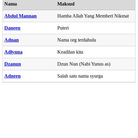
Nama
Maksud
Abdul Mannan
Hamba Allah Yang Memberi Nikmat
Daneen
Puteri
Adnan
Nama org terdahulu
Adlynna
Keadilan kita
Dzanun
Dzun Nun (Nabi Yunus as)
Adneen
Salah satu nama syurga