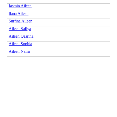
Jasmin Aileen
Ilana Aileen
Surfina Aileen
Aileen Safiya
Aileen Qasrina
Aileen Sophia
Aileen Naira