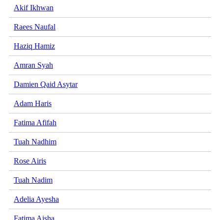
Akif Ikhwan
Raees Naufal
Haziq Hamiz
Amran Syah
Damien Qaid Asytar
Adam Haris
Fatima Afifah
Tuah Nadhim
Rose Airis
Tuah Nadim
Adelia Ayesha
Fatima Aisha