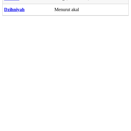
Dzihniyah
Menurut akal