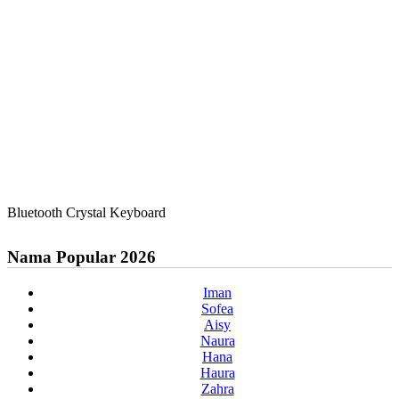
Bluetooth Crystal Keyboard
Nama Popular 2026
Iman
Sofea
Aisy
Naura
Hana
Haura
Zahra