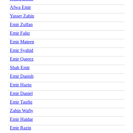
Afwa Emir
Yasser Zahin
Emir Zulfan
Emir Faliq
Emir Mateen
Emir Syahid
Emir Qareez
Shah Emir
Emir Danish
Emir Haziq
Emir Daniel
Emir Taufiq
Zahin Wafiy
Emir Haidar
Emir Razin