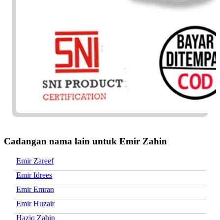
Cadangan nama lain untuk Emir Zahin
Emir Zareef
Emir Idrees
Emir Emran
Emir Huzair
Haziq Zahin