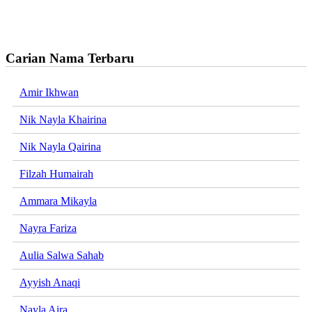
Carian Nama Terbaru
Amir Ikhwan
Nik Nayla Khairina
Nik Nayla Qairina
Filzah Humairah
Ammara Mikayla
Nayra Fariza
Aulia Salwa Sahab
Ayyish Anaqi
Nayla Aira