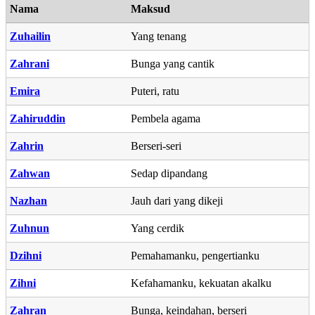
Nama
Maksud
Zuhailin
Yang tenang
Zahrani
Bunga yang cantik
Emira
Puteri, ratu
Zahiruddin
Pembela agama
Zahrin
Berseri-seri
Zahwan
Sedap dipandang
Nazhan
Jauh dari yang dikeji
Zuhnun
Yang cerdik
Dzihni
Pemahamanku, pengertianku
Zihni
Kefahamanku, kekuatan akalku
Zahran
Bunga, keindahan, berseri