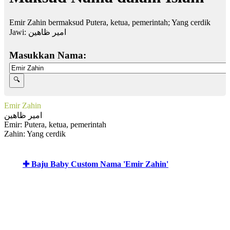
Emir Zahin bermaksud Putera, ketua, pemerintah; Yang cerdik
Jawi:
امير ظاهين
Masukkan Nama:
Emir Zahin
امير ظاهين
Emir: Putera, ketua, pemerintah
Zahin: Yang cerdik
✚ Baju Baby Custom Nama 'Emir Zahin'