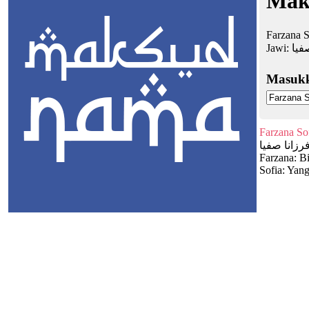
Mak
Farzana S
Jawi:
فيا
Masuk
Farzana So
رزانا صفيا
Farzana: Bi
Sofia: Yang