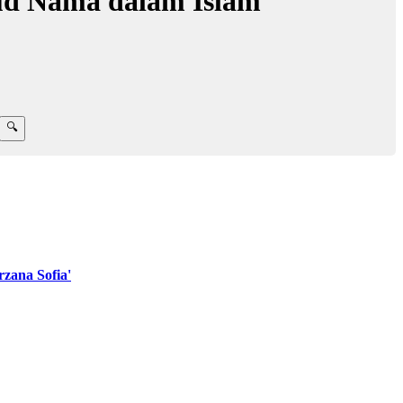
ud Nama dalam Islam
zana Sofia'