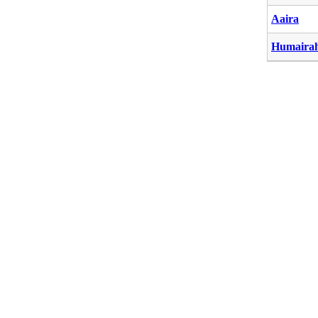
Aaira
Humaira