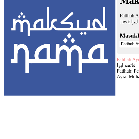
Mak
Fatihah A
Jawi:
ایرا
Masuk
Fatihah Ay
فاتحه ایرا
Fatihah: P
Ayra: Mulia