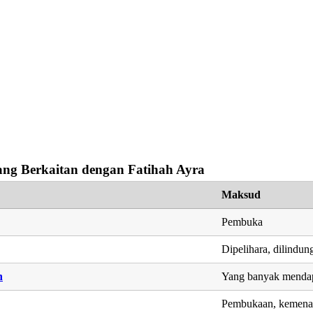
ng Berkaitan dengan Fatihah Ayra
Maksud
Pembuka
Dipelihara, dilindun
h
Yang banyak menda
Pembukaan, kemen