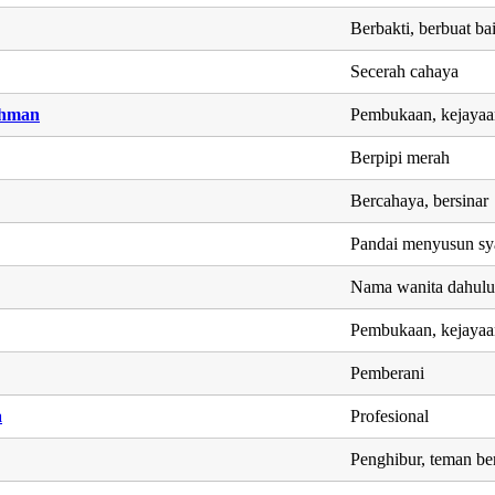
Berbakti, berbuat ba
Secerah cahaya
ahman
Pembukaan, kejayaa
Berpipi merah
Bercahaya, bersinar
Pandai menyusun sya
Nama wanita dahul
Pembukaan, kejayaa
Pemberani
a
Profesional
Penghibur, teman be