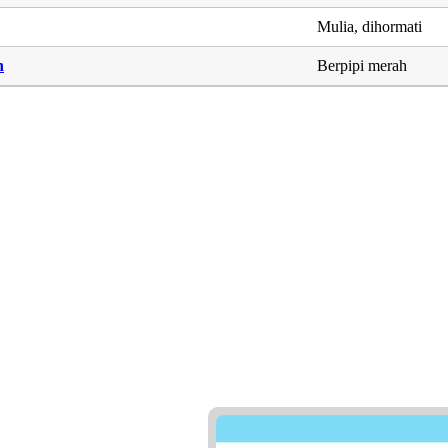
Mulia, dihormati
h
Berpipi merah