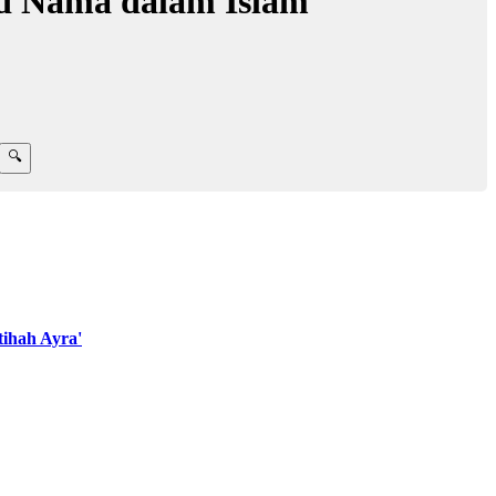
d Nama dalam Islam
ihah Ayra'