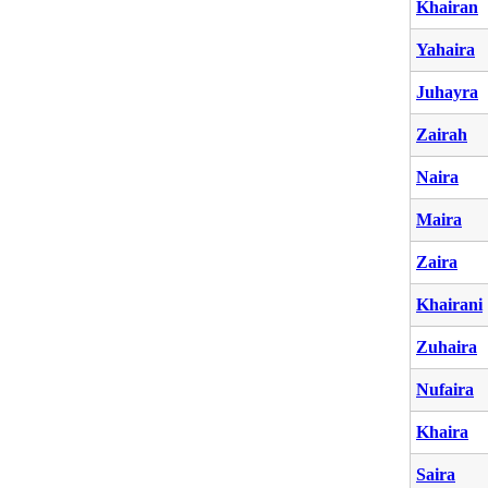
Khairan
Yahaira
Juhayra
Zairah
Naira
Maira
Zaira
Khairani
Zuhaira
Nufaira
Khaira
Saira