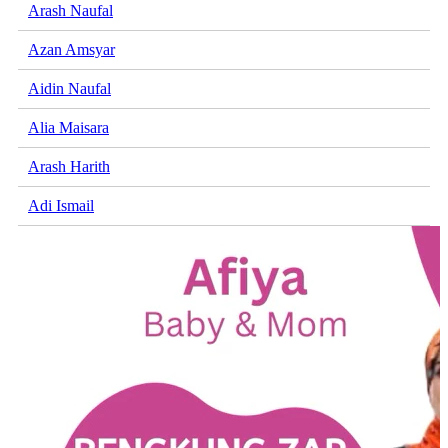
Arash Naufal
Azan Amsyar
Aidin Naufal
Alia Maisara
Arash Harith
Adi Ismail