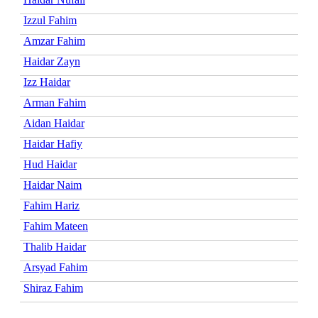
Izzul Fahim
Amzar Fahim
Haidar Zayn
Izz Haidar
Arman Fahim
Aidan Haidar
Haidar Hafiy
Hud Haidar
Haidar Naim
Fahim Hariz
Fahim Mateen
Thalib Haidar
Arsyad Fahim
Shiraz Fahim