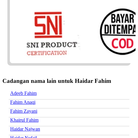
Cadangan nama lain untuk Haidar Fahim
Adeeb Fahim
Fahim Anaqi
Fahim Zayani
Khairul Fahim
Haidar Najwan
Haidar Nufail