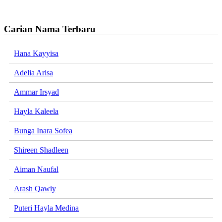
Carian Nama Terbaru
Hana Kayyisa
Adelia Arisa
Ammar Irsyad
Hayla Kaleela
Bunga Inara Sofea
Shireen Shadleen
Aiman Naufal
Arash Qawiy
Puteri Hayla Medina