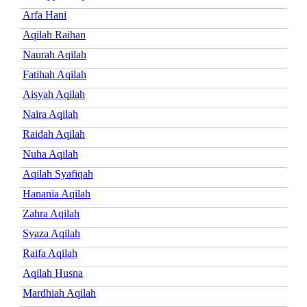
Arfa Hani
Aqilah Raihan
Naurah Aqilah
Fatihah Aqilah
Aisyah Aqilah
Naira Aqilah
Raidah Aqilah
Nuha Aqilah
Aqilah Syafiqah
Hanania Aqilah
Zahra Aqilah
Syaza Aqilah
Raifa Aqilah
Aqilah Husna
Mardhiah Aqilah