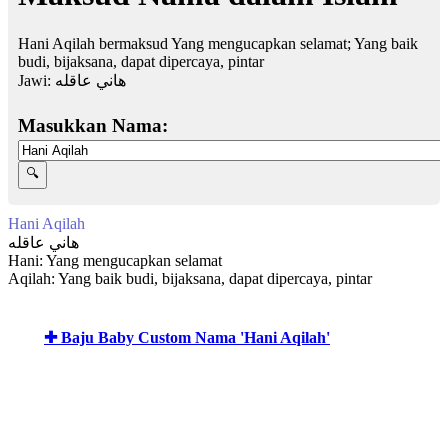
Hani Aqilah bermaksud Yang mengucapkan selamat; Yang baik
budi, bijaksana, dapat dipercaya, pintar
Jawi:
هاني عاقله
Masukkan Nama:
Hani Aqilah
هاني عاقله
Hani: Yang mengucapkan selamat
Aqilah: Yang baik budi, bijaksana, dapat dipercaya, pintar
✚ Baju Baby Custom Nama 'Hani Aqilah'