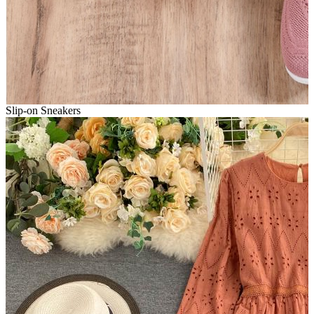
Slip-on Sneakers