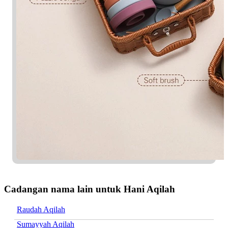
Cadangan nama lain untuk Hani Aqilah
Raudah Aqilah
Sumayyah Aqilah