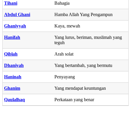
Tihani
Bahagia
Abdul Ghani
Hamba Allah Yang Pengampun
Ghaniyyah
Kaya, mewah
Hanifah
Yang lurus, beriman, muslimah yang
teguh
Qiblah
Arah solat
Dhaniyah
Yang bertambah, yang bermutu
Haninah
Penyayang
Ghanim
Yang mendapat keuntungan
Qaulalhaq
Perkataan yang benar