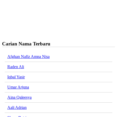
Carian Nama Terbaru
Afghan Nafiz Amna Nisa
Raden Ali
Iqbal Yasir
Umar Arjuna
Aina Qaleesya
Aali Adrian