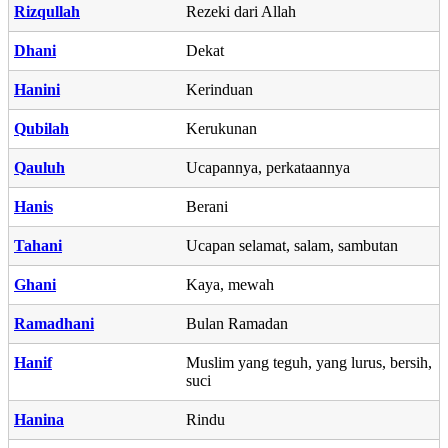
Rizqullah
Rezeki dari Allah
Dhani
Dekat
Hanini
Kerinduan
Qubilah
Kerukunan
Qauluh
Ucapannya, perkataannya
Hanis
Berani
Tahani
Ucapan selamat, salam, sambutan
Ghani
Kaya, mewah
Ramadhani
Bulan Ramadan
Hanif
Muslim yang teguh, yang lurus, bersih,
suci
Hanina
Rindu