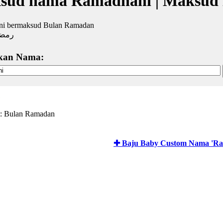
sud nama Ramadhani | Maksud 
i bermaksud Bulan Ramadan
رمضا
kan Nama:
: Bulan Ramadan
✚ Baju Baby Custom Nama 'Ra