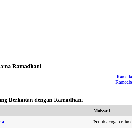
 nama Ramadhani
Ramada
Ramadha
ng Berkaitan dengan Ramadhani
Maksud
na
Penuh dengan rahma