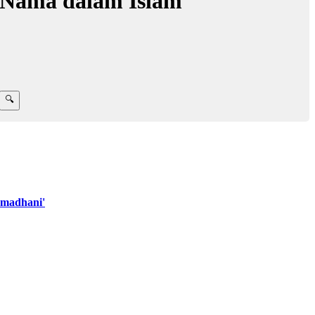
Nama dalam Islam
madhani'