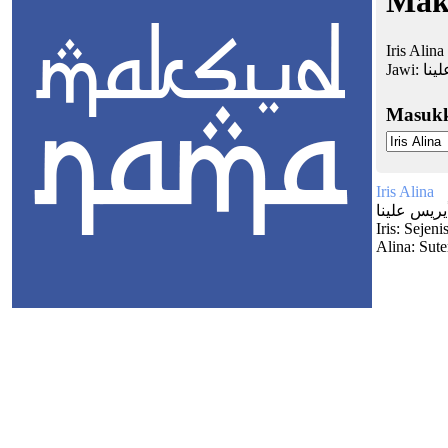
Maks
Iris Alin
Jawi:
ينا
Masuk
Iris Alina
يريس علينا
Iris: Sejen
Alina: Sute