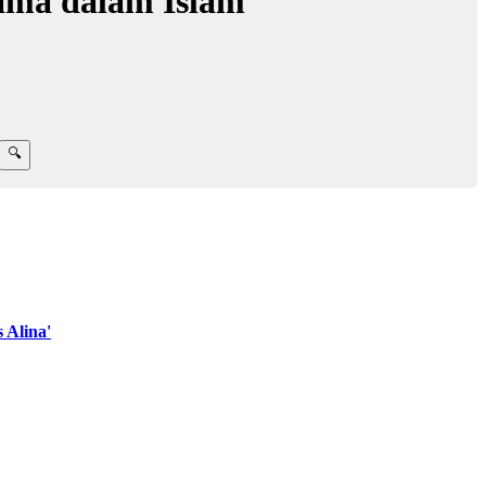
ama dalam Islam
 Alina'