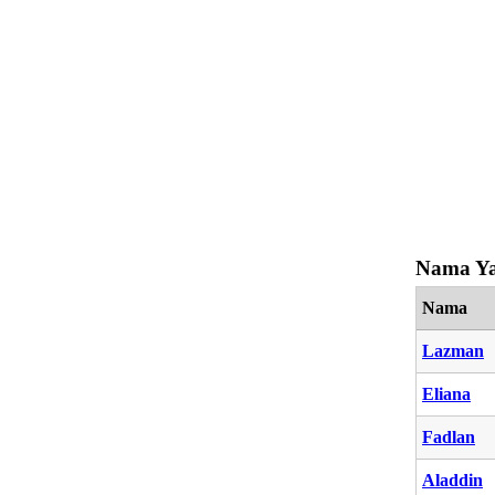
Nama Yan
Nama
Lazman
Eliana
Fadlan
Aladdin