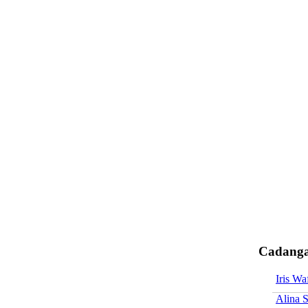
Cadangan
Iris Wa
Alina 