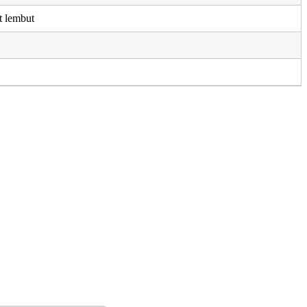
t lembut