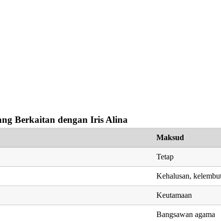
g Berkaitan dengan Iris Alina
Maksud
Tetap
Kehalusan, kelembu
Keutamaan
Bangsawan agama