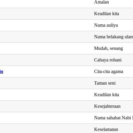
Amalan
Keadilan kita
Nama auliya
Nama belakang ula
Mudah, senang
Cahaya rohani
in
Cita-cita agama
Taman seni
Keadilan kita
Kesejahteraan
Nama sahabat Nab
Keselamatan