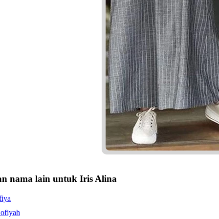
 nama lain untuk Iris Alina
fiya
Sofiyah