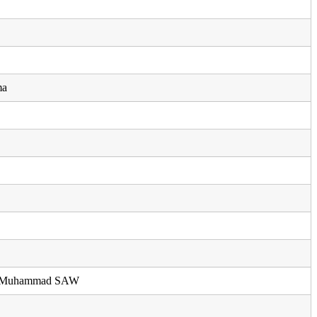
ma
i Muhammad SAW