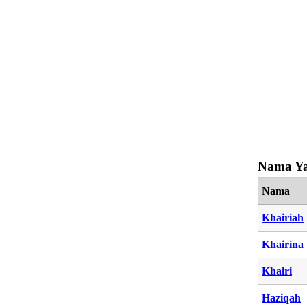
Nama Ya
Nama
Khairiah
Khairina
Khairi
Haziqah