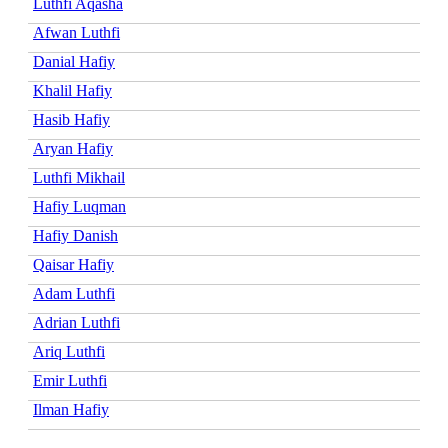
Luthfi Aqasha
Afwan Luthfi
Danial Hafiy
Khalil Hafiy
Hasib Hafiy
Aryan Hafiy
Luthfi Mikhail
Hafiy Luqman
Hafiy Danish
Qaisar Hafiy
Adam Luthfi
Adrian Luthfi
Ariq Luthfi
Emir Luthfi
Ilman Hafiy