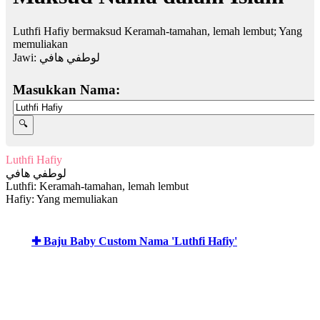
Luthfi Hafiy bermaksud Keramah-tamahan, lemah lembut; Yang
memuliakan
Jawi:
لوطفي هافي
Masukkan Nama:
Luthfi Hafiy
لوطفي هافي
Luthfi: Keramah-tamahan, lemah lembut
Hafiy: Yang memuliakan
✚ Baju Baby Custom Nama 'Luthfi Hafiy'