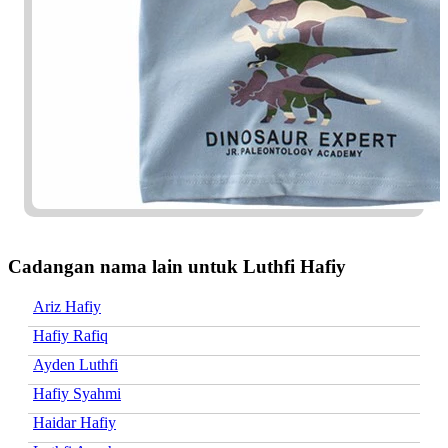
Cadangan nama lain untuk Luthfi Hafiy
Ariz Hafiy
Hafiy Rafiq
Ayden Luthfi
Hafiy Syahmi
Haidar Hafiy