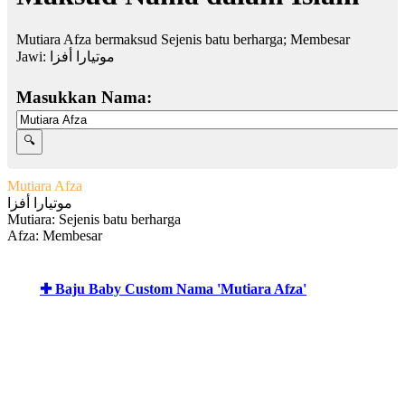
Mutiara Afza bermaksud Sejenis batu berharga; Membesar
Jawi:
موتيارا أفزا
Masukkan Nama:
Mutiara Afza
موتيارا أفزا
Mutiara: Sejenis batu berharga
Afza: Membesar
✚ Baju Baby Custom Nama 'Mutiara Afza'