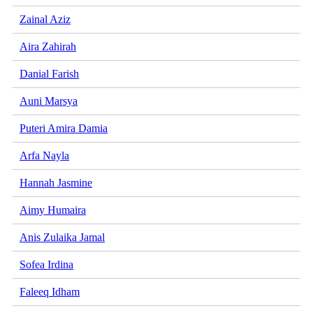
Zainal Aziz
Aira Zahirah
Danial Farish
Auni Marsya
Puteri Amira Damia
Arfa Nayla
Hannah Jasmine
Aimy Humaira
Anis Zulaika Jamal
Sofea Irdina
Faleeq Idham