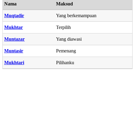
Nama
Maksud
Muqtadir
Yang berkemampuan
Mukhtar
Terpilih
Muntazar
Yang diawasi
Muntasir
Pemenang
Mukhtari
Pilihanku