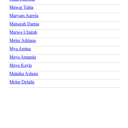
Mawar Talita
Maryam Aqeela
Maisarah Damia
Marwa Ufairah
Melur Adriana
Mya Amina
Maya Amanda
Maya Kayla
Malaika Ashura
Melur Delaila