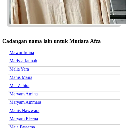
Cadangan nama lain untuk Mutiara Afza
Mawar Irdina
Marissa Jannah
Malia Yara
Manis Maira
Mia Zahira
Maryam Amina
Maryam Ammara
Manis Nawwara
Maryam Eleena
Maia Fateema