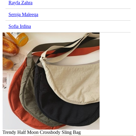
Rayfa Zahra
Seroja Maleeqa
Sofia Irdina
Trendy Half Moon Crossbody Sling Bag