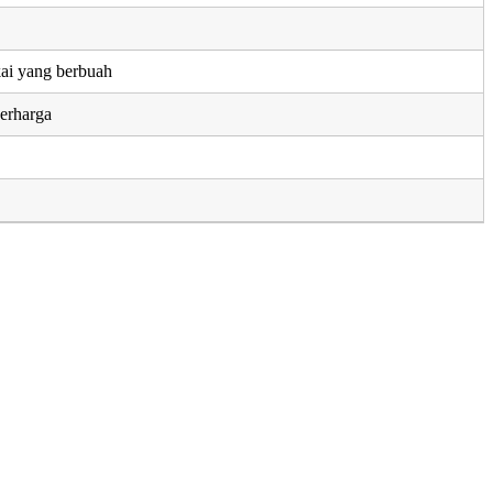
ai yang berbuah
erharga