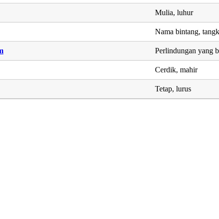
Mulia, luhur
Nama bintang, tangk
m
Perlindungan yang b
Cerdik, mahir
Tetap, lurus