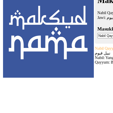
Mak
Nabil Qay
Jawi:
يوم
Masuk
Nabil Qay
نبيل قيوم
Nabil: Yan
Qayyum: B