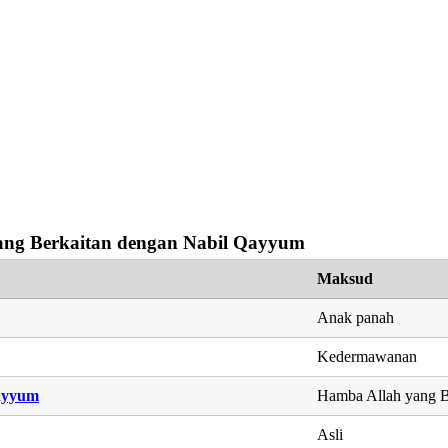
ng Berkaitan dengan Nabil Qayyum
Maksud
Anak panah
Kedermawanan
ayyum
Hamba Allah yang 
Asli