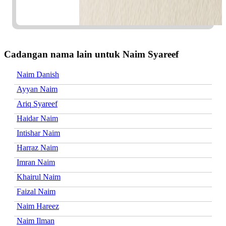
Cadangan nama lain untuk Naim Syareef
Naim Danish
Ayyan Naim
Ariq Syareef
Haidar Naim
Intishar Naim
Harraz Naim
Imran Naim
Khairul Naim
Faizal Naim
Naim Hareez
Naim Ilman