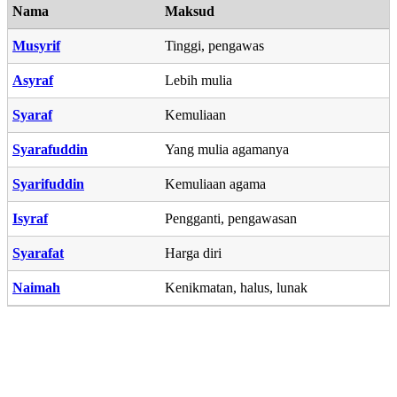
Nama
Maksud
Musyrif
Tinggi, pengawas
Asyraf
Lebih mulia
Syaraf
Kemuliaan
Syarafuddin
Yang mulia agamanya
Syarifuddin
Kemuliaan agama
Isyraf
Pengganti, pengawasan
Syarafat
Harga diri
Naimah
Kenikmatan, halus, lunak