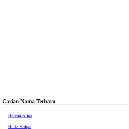
Carian Nama Terbaru
Helena Ariqa
Hariz Haiqal