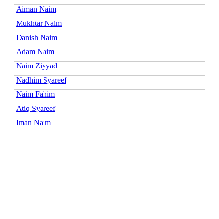
Aiman Naim
Mukhtar Naim
Danish Naim
Adam Naim
Naim Ziyyad
Nadhim Syareef
Naim Fahim
Atiq Syareef
Iman Naim