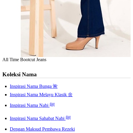
All Time Bootcut Jeans
Koleksi Nama
Inspirasi Nama Bunga 🌺
Inspirasi Nama Melayu Klasik 🌼
Inspirasi Nama Nabi ﷺ
Inspirasi Nama Sahabat Nabi ﷺ
Dengan Maksud Pembawa Rezeki