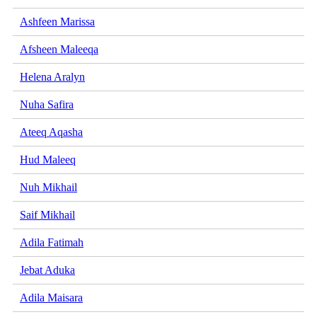
Ashfeen Marissa
Afsheen Maleeqa
Helena Aralyn
Nuha Safira
Ateeq Aqasha
Hud Maleeq
Nuh Mikhail
Saif Mikhail
Adila Fatimah
Jebat Aduka
Adila Maisara