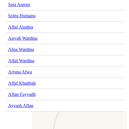
Sara Aurora
Sofea Humaira
Affaf Alzahra
Aisyah Wardina
Alisa Wardina
Affaf Wardina
Arjuna Afwa
Affaf Khadijah
Affan Fayyadh
Ayyash Affan