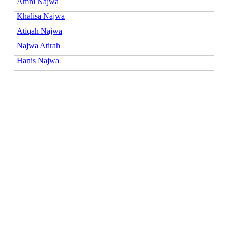
Amni Najwa
Khalisa Najwa
Atiqah Najwa
Najwa Atirah
Hanis Najwa