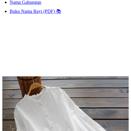
Nama Gabungan
Buku Nama Bayi (PDF) 📚