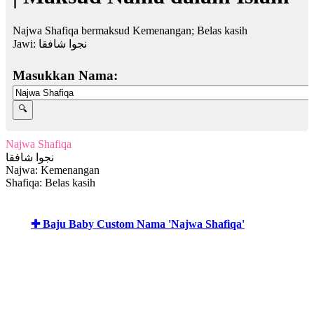
Najwa Shafiqa bermaksud Kemenangan; Belas kasih
Jawi:
نجوا شافقا
Masukkan Nama:
Najwa Shafiqa
نجوا شافقا
Najwa: Kemenangan
Shafiqa: Belas kasih
✚ Baju Baby Custom Nama 'Najwa Shafiqa'