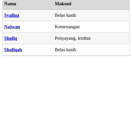
Nama
Maksud
Syafiqa
Belas kasih
Najwan
Kemenangan
Shafiq
Penyayang, lembut
Shafiqah
Belas kasih