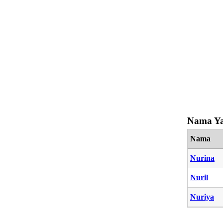
Nama Ya
Nama
Nurina
Nuril
Nuriya