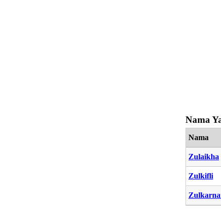
Nama Ya
Nama
Zulaikha
Zulkifli
Zulkarna