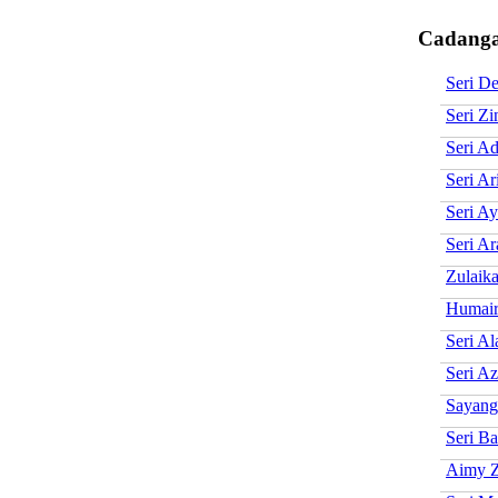
Cadanga
Seri De
Seri Zi
Seri Ad
Seri Ar
Seri A
Seri Ar
Zulaika
Humair
Seri Al
Seri Az
Sayang
Seri Ba
Aimy Z