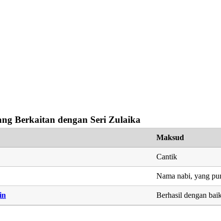
ng Berkaitan dengan Seri Zulaika
Maksud
Cantik
Nama nabi, yang pu
in
Berhasil dengan bai