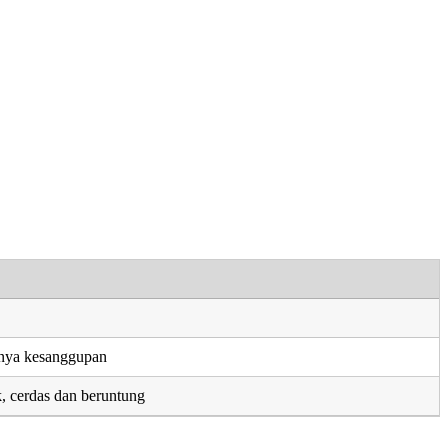
nya kesanggupan
k, cerdas dan beruntung