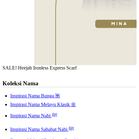
SALE! Heejab Ironless Express Scarf
Koleksi Nama
Inspirasi Nama Bunga 🌺
Inspirasi Nama Melayu Klasik 🌼
Inspirasi Nama Nabi ﷺ
Inspirasi Nama Sahabat Nabi ﷺ