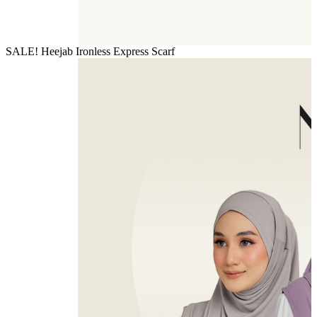
SALE! Heejab Ironless Express Scarf