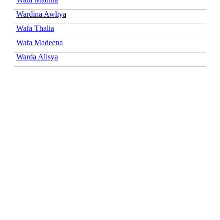
Wardina Awliya
Wafa Thalia
Wafa Madeena
Warda Alisya