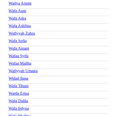
Wadya Arumi
Wafa Auni
Wafa Adra
Wafa Ashfina
Wafiyyah Zahra
Wafa Sofia
Wafa Amani
Wafaa Syifa
Wafaa Maliha
Wafiyyah Umaira
Widad Ilana
Wafa Tihani
Warda Erina
Wafa Dalila
Wafa Irdyna
Wafa Madina