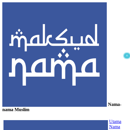
×
Nama-
nama Muslim
≡
Utama
Nama