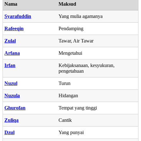
Nama
Maksud
Syarafuddin
Yang mulia agamanya
Rafeeqin
Pendamping
Zulal
Tawar, Air Tawar
Arfana
Mengetahui
Irfan
Kebijaksanaan, kesyukuran,
pengetahuan
Nuzul
Turun
Nuzula
Hidangan
Ghurofan
Tempat yang tinggi
Zuliqa
Cantik
Dzul
Yang punyai