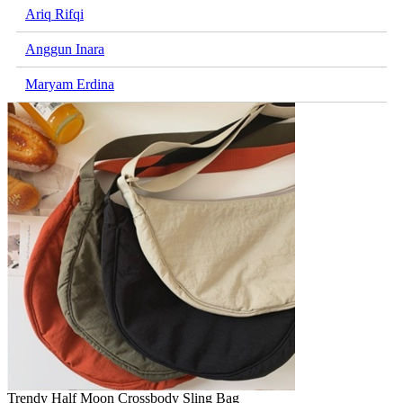
Ariq Rifqi
Anggun Inara
Maryam Erdina
Trendy Half Moon Crossbody Sling Bag