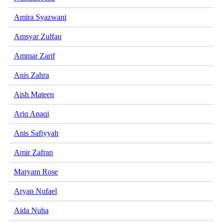
Amira Syazwani
Amsyar Zulfan
Ammar Zarif
Anis Zahra
Aish Mateen
Ariq Anaqi
Anis Safiyyah
Amir Zafran
Maryam Rose
Aryan Nufael
Aida Nuha