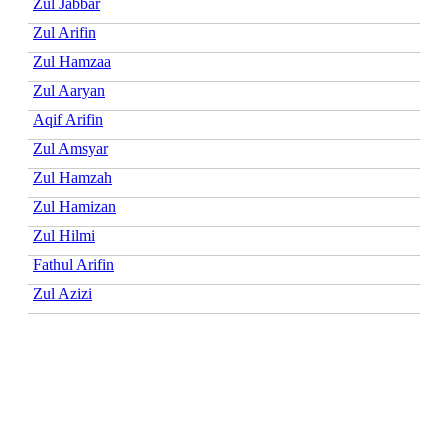
Zul Jabbar
Zul Arifin
Zul Hamzaa
Zul Aaryan
Aqif Arifin
Zul Amsyar
Zul Hamzah
Zul Hamizan
Zul Hilmi
Fathul Arifin
Zul Azizi