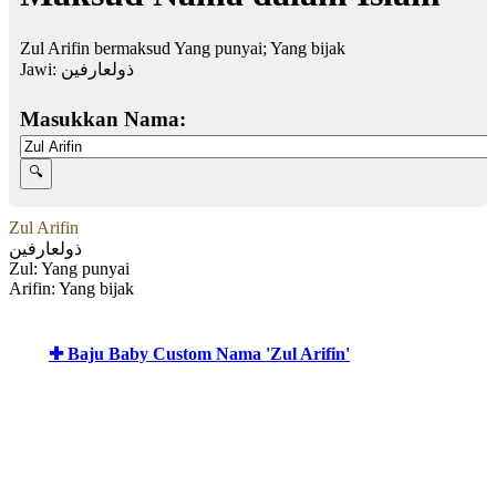
Zul Arifin bermaksud Yang punyai; Yang bijak
Jawi:
ذولعارفين
Masukkan Nama:
Zul Arifin
ذولعارفين
Zul: Yang punyai
Arifin: Yang bijak
✚ Baju Baby Custom Nama 'Zul Arifin'