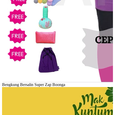
Bengkung Bersalin Super Zap Boonga