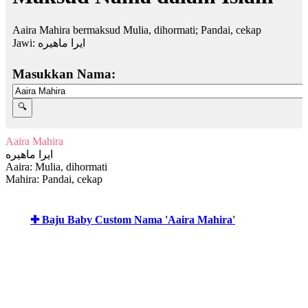
Aaira Mahira bermaksud Mulia, dihormati; Pandai, cekap
Jawi:
ایرا ماهيره
Masukkan Nama:
Aaira Mahira
ایرا ماهيره
Aaira: Mulia, dihormati
Mahira: Pandai, cekap
✚ Baju Baby Custom Nama 'Aaira Mahira'