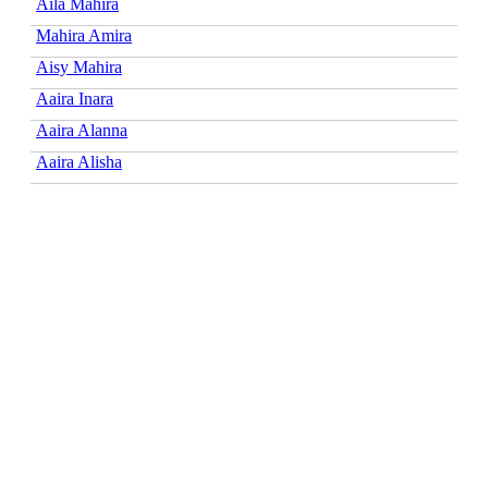
Aila Mahira
Mahira Amira
Aisy Mahira
Aaira Inara
Aaira Alanna
Aaira Alisha