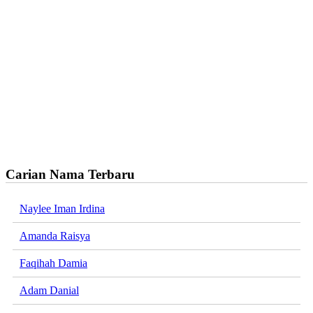
Carian Nama Terbaru
Naylee Iman Irdina
Amanda Raisya
Faqihah Damia
Adam Danial