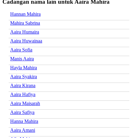
Cadangan nama lain untuk Aaira Mahira
Hannan Mahira
Mahira Sabrina
Aaira Humaira
Aaira Huwainaa
Aaira Sofia
Manis Aaira
Hayla Mahira
Aaira Syakira
Aaira Kirana
Aaira Hafiya
Aaira Maisarah
Aaira Safiya
Hanna Mahira
Aaira Amani