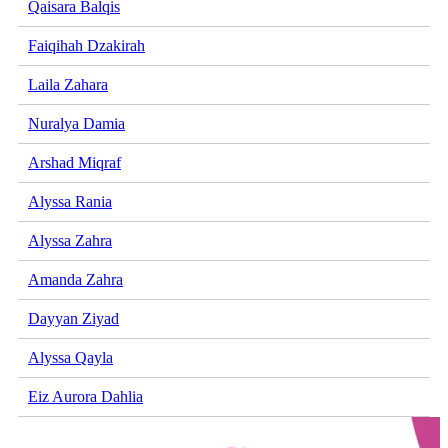
Qaisara Balqis
Faiqihah Dzakirah
Laila Zahara
Nuralya Damia
Arshad Miqraf
Alyssa Rania
Alyssa Zahra
Amanda Zahra
Dayyan Ziyad
Alyssa Qayla
Eiz Aurora Dahlia